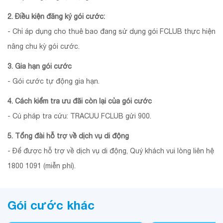
2. Điều kiện đăng ký gói cước:
- Chỉ áp dụng cho thuê bao đang sử dụng gói FCLUB thực hiện
nâng chu kỳ gói cước.
3. Gia hạn gói cước
- Gói cước tự động gia hạn.
4. Cách kiểm tra ưu đãi còn lại của gói cước
- Cú pháp tra cứu: TRACUU FCLUB gửi 900.
5. Tổng đài hỗ trợ về dịch vụ di động
- Để được hỗ trợ về dịch vụ di động, Quý khách vui lòng liên hệ
1800 1091 (miễn phí).
Gói cước khác