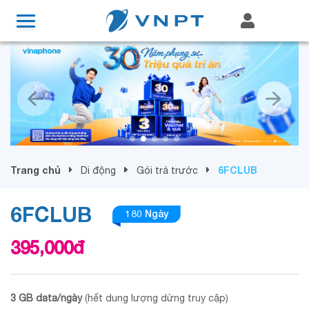
Trang chủ
6FCLUB
Di động
Gói trả trước
6FCLUB
180 Ngày
395,000
đ
3 GB data/ngày
(hết dung lượng dừng truy cập)