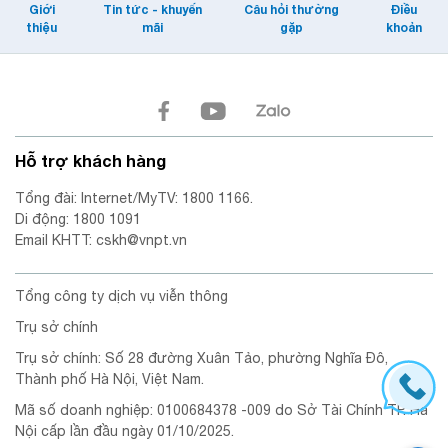
Giới
Tin tức - khuyến
Câu hỏi thường
Điều
thiệu
mãi
gặp
khoản
Hỗ trợ khách hàng
Tổng đài: Internet/MyTV: 1800 1166.
Di động: 1800 1091
Email KHTT: cskh@vnpt.vn
Tổng công ty dịch vụ viễn thông
Trụ sở chính
Trụ sở chính: Số 28 đường Xuân Tảo, phường Nghĩa Đô,
Thành phố Hà Nội, Việt Nam.
Mã số doanh nghiệp: 0100684378 -009 do Sở Tài Chính TP. Hà
Nội cấp lần đầu ngày 01/10/2025.