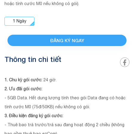
hoặc tính cước M0 nếu không có gói).
1
Ngày
ĐĂNG KÝ NGAY
Thông tin chi tiết
1. Chu kỳ gói cước:
24 giờ.
2. Ưu đãi gói cước:
- 5GB Data. Hết dung lượng tính theo gói Data đang có hoặc
tính cước M0 (75đ/50KB) nếu không có gói.
3. Điều kiện đăng ký gói cước:
- Thuê bao trả trước/trả sau đang hoạt động 2 chiều (không
bao gồm thuê bao ezCom).