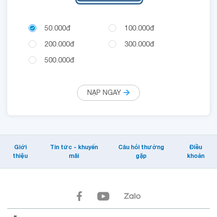
50.000đ
100.000đ
200.000đ
300.000đ
500.000đ
NẠP NGAY
Giới
Tin tức - khuyến
Câu hỏi thường
Điều
thiệu
mãi
gặp
khoản