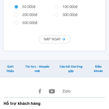
50.000đ
100.000đ
200.000đ
300.000đ
500.000đ
NẠP NGAY
Giới
Tin tức - khuyến
Câu hỏi thường
Điều
thiệu
mãi
gặp
khoản
Hỗ trợ khách hàng