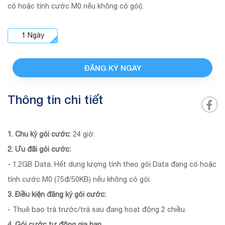
có hoặc tính cước M0 nếu không có gói).
1
Ngày
ĐĂNG KÝ NGAY
Thông tin chi tiết
1. Chu kỳ gói cước:
24 giờ.
2. Ưu đãi gói cước:
- 1,2GB Data. Hết dung lượng tính theo gói Data đang có hoặc
tính cước M0 (75đ/50KB) nếu không có gói.
3. Điều kiện đăng ký gói cước:
- Thuê bao trả trước/trả sau đang hoạt động 2 chiều.
4. Gói cước tự động gia hạn.