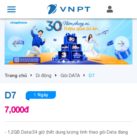
Trang chủ
D7
Di động
Gói DATA
D7
1 Ngày
7,000
đ
- 1,2GB Data/24 giờ (hết dung lượng tính theo gói Data đang