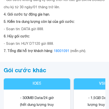
chu kỳ từ 30 ngày/01 tháng trở lên.
4. Gói cước tự động gia hạn.
5. Kiểm tra dung lượng còn lại của gói cước:
- Soạn tin: DATA gửi 888.
6. Hủy gói cước:
- Soạn tin: HUY DT120 gửi 888.
7. Tổng đài hỗ trợ khách hàng:
18001091
(miễn phí).
Gói cước khác
IOE5
VSIG
- 300MB Data/24 giờ
- 1,5GB Data
(hết dung lượng truy
lượng truy c