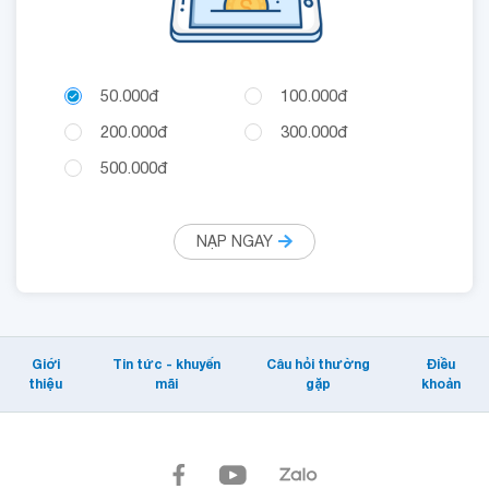
50.000đ
100.000đ
200.000đ
300.000đ
500.000đ
NẠP NGAY
Giới
Tin tức - khuyến
Câu hỏi thường
Điều
thiệu
mãi
gặp
khoản