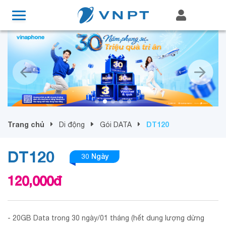
Trang chủ
DT120
Di động
Gói DATA
DT120
30 Ngày
120,000
đ
- 20GB Data trong 30 ngày/01 tháng (hết dung lượng dừng