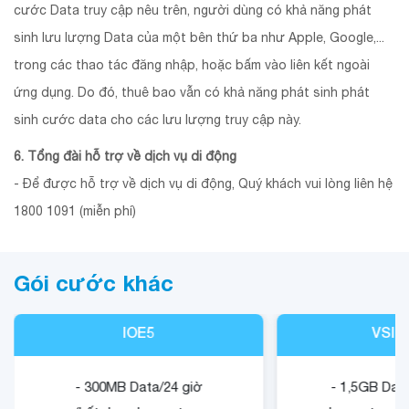
cước Data truy cập nêu trên, người dùng có khả năng phát
sinh lưu lượng Data của một bên thứ ba như Apple, Google,...
trong các thao tác đăng nhập, hoặc bấm vào liên kết ngoài
ứng dụng. Do đó, thuê bao vẫn có khả năng phát sinh phát
sinh cước data cho các lưu lượng truy cập này.
6. Tổng đài hỗ trợ về dịch vụ di động
- Để được hỗ trợ về dịch vụ di động, Quý khách vui lòng liên hệ
1800 1091 (miễn phí)
Gói cước khác
IOE5
VSIG
- 300MB Data/24 giờ
- 1,5GB Data