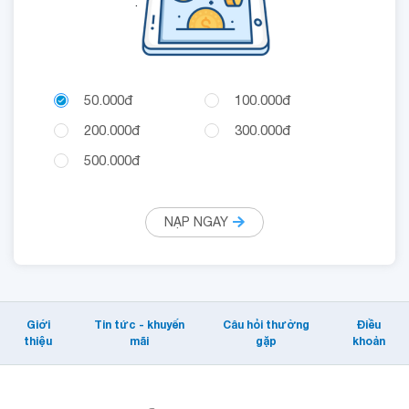
.
50.000đ
100.000đ
200.000đ
300.000đ
500.000đ
NẠP NGAY
Giới
Tin tức - khuyến
Câu hỏi thường
Điều
thiệu
mãi
gặp
khoản