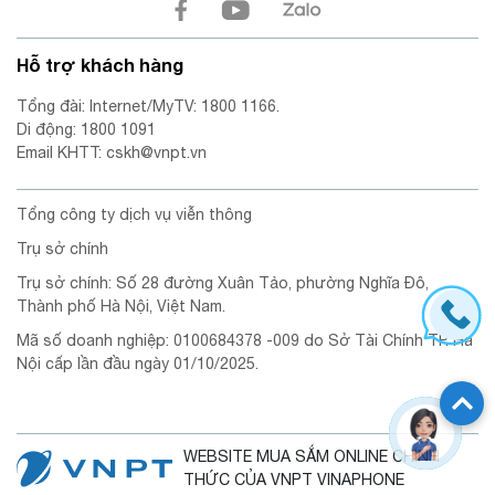
Hỗ trợ khách hàng
Tổng đài: Internet/MyTV: 1800 1166.
Di động: 1800 1091
Email KHTT: cskh@vnpt.vn
Tổng công ty dịch vụ viễn thông
Trụ sở chính
Trụ sở chính: Số 28 đường Xuân Tảo, phường Nghĩa Đô,
Thành phố Hà Nội, Việt Nam.
Mã số doanh nghiệp: 0100684378 -009 do Sở Tài Chính TP. Hà
Nội cấp lần đầu ngày 01/10/2025.
WEBSITE MUA SẮM ONLINE CHÍNH
THỨC CỦA VNPT VINAPHONE