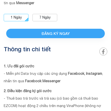
tin qua
Messenger
1
Ngày
7
Ngày
ĐĂNG KÝ NGAY
Thông tin chi tiết
1. Ưu đãi gói cước
- Miễn phí Data truy cập các ứng dụng
Facebook, Instagram
,
nhắn tin qua
Facebook Messenger
2. Điều kiện đăng ký gói cước
- Thuê bao trả trước và trả sau (có bao gồm cả thuê bao
EZCOM) hoạt động 2 chiều trên mạng VinaPhone (không nợ