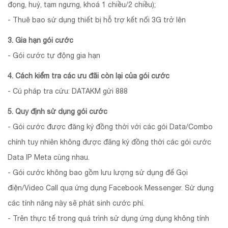
đọng, huỷ, tạm ngưng, khoá 1 chiều/2 chiều);
- Thuê bao sử dụng thiết bị hỗ trợ kết nối 3G trở lên
3. Gia hạn gói cước
- Gói cước tự động gia hạn
4. Cách kiểm tra các ưu đãi còn lại của gói cước
- Cú pháp tra cứu: DATAKM gửi 888
5. Quy định sử dụng gói cước
- Gói cước được đăng ký đồng thời với các gói Data/Combo
chính tuy nhiên không được đăng ký đồng thời các gói cước
Data IP Meta cùng nhau.
- Gói cước không bao gồm lưu lượng sử dụng để Gọi
điện/Video Call qua ứng dụng Facebook Messenger. Sử dụng
các tính năng này sẽ phát sinh cước phí.
- Trên thực tế trong quá trình sử dụng ứng dụng không tính