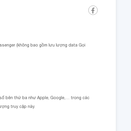
essenger (không bao gồm lưu lượng data Gọi
t số bên thứ ba như Apple, Google,… trong các
ượng truy cập này.