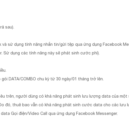
rả sau).
k và sử dụng tính năng nhắn tin/gửi tệp qua ứng dụng Facebook M
 Sử dụng các tính năng này sẽ phát sinh cước phí).
iều.
ó gói DATA/COMBO chu kỳ từ 30 ngày/01 tháng trở lên.
nêu trên, người dùng có khả năng phát sinh lưu lượng data của mộ
o đó, thuê bao vẫn có khả năng phát sinh cước data cho các lưu l
 data Gọi điện/Video Call qua ứng dụng Facebook Messenger.