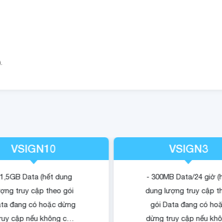
.
VSIGN10
VSIGN3
 1,5GB Data (hết dung
- 300MB Data/24 giờ (
ượng truy cập theo gói
dung lượng truy cập t
ta đang có hoặc dừng
gói Data đang có ho
ruy cập nếu không có
dừng truy cập nếu kh