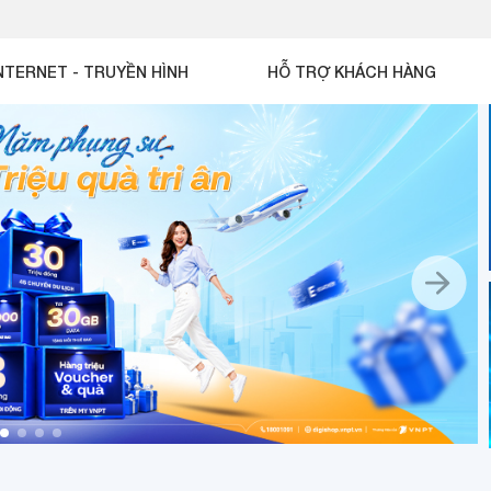
NTERNET - TRUYỀN HÌNH
HỖ TRỢ KHÁCH HÀNG