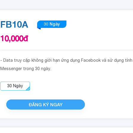
FB10A
30 Ngày
10,000
đ
- Data truy cập không giới hạn ứng dụng Facebook và sử dụng tín
Messenger trong 30 ngày.
30
Ngày
ĐĂNG KÝ NGAY