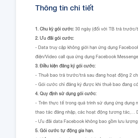
Thông tin chi tiết
1. Chu kỳ gói cước:
30 ngày (đối với TB trả trước/t
2. Ưu đãi gói cước:
- Data truy cập không giới hạn ứng dụng Faceboo
điện/Video call qua ứng dụng Facebook Messenger.
3. Điều kiện đăng ký gói cước:
- Thuê bao trả trước/trả sau đang hoạt động 2 ch
- Gói cước chỉ đăng ký được khi thuê bao đang c
4. Quy định sử dụng gói cước:
- Trên thực tế trong quá trình sử dụng ứng dụng 
thao tác đăng nhập, các hoạt động tương tác,… D
- Ưu đãi data Facebook không bao gồm lưu lượng
5. Gói cước tự động gia hạn.