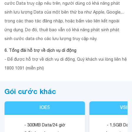
cước Data truy cập nêu trên, người dùng có khả năng phát
sinh lưu lượng Data của một bên thứ ba như Apple, Google,...
trong các thao tác đăng nhập, hoặc bấm vào liên kết ngoài
ứng dụng. Do đó, thuê bao vẫn có khả năng phát sinh phát
sinh cước data cho các lưu lượng truy cập này.
6. Tổng đài hỗ trợ về dịch vụ di động
- Để được hỗ trợ về dịch vụ di động, Quý khách vui lòng liên hệ
1800 1091 (miễn phí)
Gói cước khác
IOE5
VSIG
- 300MB Data/24 giờ
- 1,5GB Data