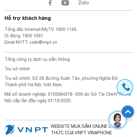
Hỗ trợ khách hàng
Tổng đài: Internet/MyTV: 1800 1166.
Di động: 1800 1091
Email KHTT: cskh@vnpt.vn
Tổng công ty dịch vụ viễn thông
Trụ sở chính
Trụ sở chính: Số 28 đường Xuân Tảo, phường Nghĩa Đô,
Thành phố Hà Nội, Việt Nam.
Mã số doanh nghiệp: 0100684378 -009 do Sở Tài Chính TP. Hà
Nội cấp lần đầu ngày 01/10/2025.
WEBSITE MUA SẮM ONLINE CHÍNH
THỨC CỦA VNPT VINAPHONE