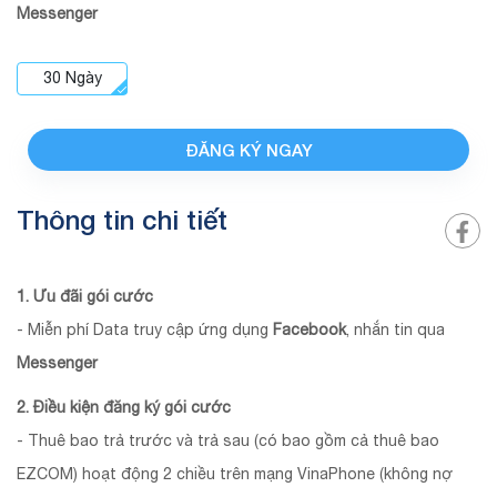
Messenger
30
Ngày
ĐĂNG KÝ NGAY
Thông tin chi tiết
1. Ưu đãi gói cước
- Miễn phí Data truy cập ứng dụng
Facebook
, nhắn tin qua
Messenger
2. Điều kiện đăng ký gói cước
- Thuê bao trả trước và trả sau (có bao gồm cả thuê bao
EZCOM) hoạt động 2 chiều trên mạng VinaPhone (không nợ