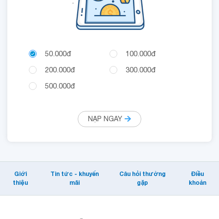
.
50.000đ
100.000đ
200.000đ
300.000đ
500.000đ
NẠP NGAY
Giới
Tin tức - khuyến
Câu hỏi thường
Điều
thiệu
mãi
gặp
khoản