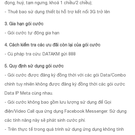
đọng, huỷ, tạm ngưng, khoá 1 chiều/2 chiều);
- Thuê bao sử dụng thiết bị hỗ trợ kết nối 3G trở lên
3. Gia hạn gói cước
- Gói cước tự động gia hạn
4. Cách kiểm tra các ưu đãi còn lại của gói cước
- Cú pháp tra cứu: DATAKM gửi 888
5. Quy định sử dụng gói cước
- Gói cước được đăng ký đồng thời với các gói Data/Combo
chính tuy nhiên không được đăng ký đồng thời các gói cước
Data IP Meta cùng nhau.
- Gói cước không bao gồm lưu lượng sử dụng để Gọi
điện/Video Call qua ứng dụng Facebook Messenger. Sử dụng
các tính năng này sẽ phát sinh cước phí.
- Trên thực tế trong quá trình sử dụng ứng dụng không tính