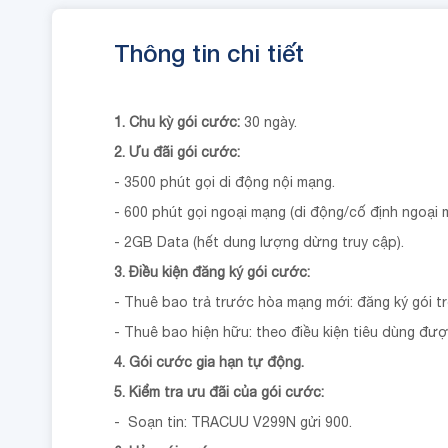
Thông tin chi tiết
1. Chu kỳ gói cước:
30 ngày.
2. Ưu đãi gói cước:
- 3500 phút gọi di động nội mạng.
- 600 phút gọi ngoại mạng (di động/cố định ngoạ
- 2GB Data (hết dung lượng dừng truy cập).
3. Điều kiện đăng ký gói cước:
- Thuê bao trả trước hòa mạng mới: đăng ký gói t
- Thuê bao hiện hữu: theo điều kiện tiêu dùng đượ
4. Gói cước gia hạn tự động.
5. Kiểm tra ưu đãi của gói cước:
- Soạn tin: TRACUU V299N gửi 900.