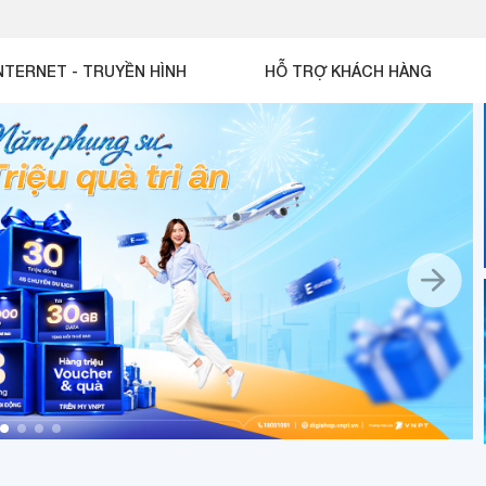
NTERNET - TRUYỀN HÌNH
HỖ TRỢ KHÁCH HÀNG