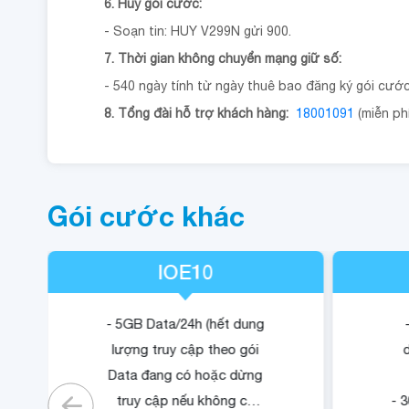
6. Hủy gói cước:
- Soạn tin: HUY V299N gửi 900.
7. Thời gian không chuyển mạng giữ số:
- 540 ngày tính từ ngày thuê bao đăng ký gói cướ
8. Tổng đài hỗ trợ khách hàng:
18001091
(miễn phí
Gói cước khác
IOE10
- 5GB Data/24h (hết dung
lượng truy cập theo gói
Data đang có hoặc dừng
truy cập nếu không có
- 