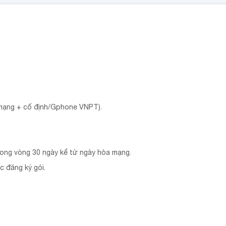
i mạng + cố định/Gphone VNPT).
rong vòng 30 ngày kể từ ngày hòa mạng.
c đăng ký gói.