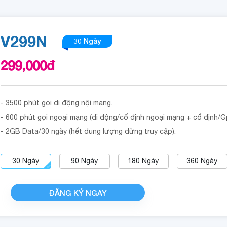
V299N
30 Ngày
299,000
đ
- 3500 phút gọi di động nội mạng.
- 600 phút gọi ngoại mạng (di động/cố định ngoại mạng + cố định/
- 2GB Data/30 ngày (hết dung lượng dừng truy cập).
30
Ngày
90
Ngày
180
Ngày
360
Ngày
ĐĂNG KÝ NGAY