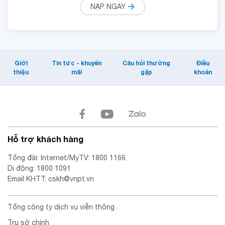
NẠP NGAY
Giới
Tin tức - khuyến
Câu hỏi thường
Điều
thiệu
mãi
gặp
khoản
Hỗ trợ khách hàng
Tổng đài: Internet/MyTV: 1800 1166.
Di động: 1800 1091
Email KHTT: cskh@vnpt.vn
Tổng công ty dịch vụ viễn thông
Trụ sở chính