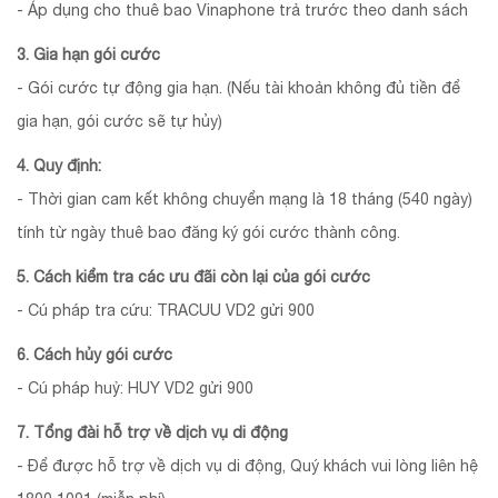
- Áp dụng cho thuê bao Vinaphone trả trước theo danh sách
3. Gia hạn gói cước
- Gói cước tự động gia hạn. (Nếu tài khoản không đủ tiền để
gia hạn, gói cước sẽ tự hủy)
4. Quy định:
- Thời gian cam kết không chuyển mạng là 18 tháng (540 ngày)
tính từ ngày thuê bao đăng ký gói cước thành công.
5. Cách kiểm tra các ưu đãi còn lại của gói cước
- Cú pháp tra cứu: TRACUU VD2 gửi 900
6. Cách hủy gói cước
- Cú pháp huỷ: HUY VD2 gửi 900
7. Tổng đài hỗ trợ về dịch vụ di động
- Để được hỗ trợ về dịch vụ di động, Quý khách vui lòng liên hệ