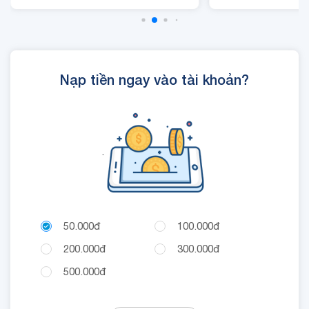
- Cộng 300 RUBY, 01 Mã
Quyền Lợi IOE sử dụng
trong 24 giờ.
Nạp tiền ngay vào tài khoản?
.
50.000đ
100.000đ
200.000đ
300.000đ
500.000đ