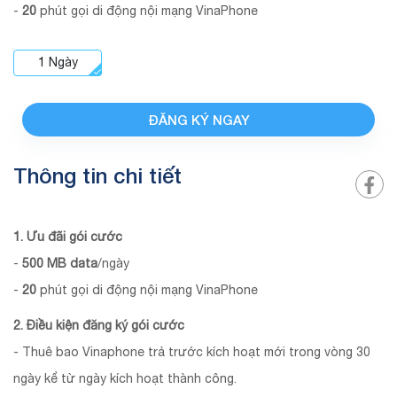
-
20
phút gọi di động nội mạng VinaPhone
1
Ngày
ĐĂNG KÝ NGAY
Thông tin chi tiết
1. Ưu đãi gói cước
-
500
MB
data
/ngày
-
20
phút gọi di động nội mạng VinaPhone
2. Điều kiện đăng ký gói cước
- Thuê bao Vinaphone trả trước kích hoạt mới trong vòng 30
ngày kể từ ngày kích hoạt thành công.