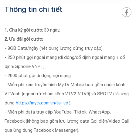
Thông tin chi tiết
1. Chu kỳ gói cước:
30 ngày.
2. Ưu đãi gói cước:
- 8GB Data/ngày (hết dung lượng dừng truy cập).
- 250 phút gọi ngoại mạng (di động/cố định ngoại mạng + cố
định/Gphone VNPT).
- 2000 phút gọi di động nội mạng.
- Miễn phí xem truyền hình MyTV Mobile bao gồm chùm kênh
VTVcab (ngoại trừ chùm kênh VTV2-VTV9) và SPOTV (tải ứng
dụng
https://mytv.com.vn/tai-ve
).
- Miễn phí data truy cập YouTube, Tiktok, WhatsApp,
Facebook (không bao gồm lưu lượng data Gọi điện/Video Call
qua ứng dụng Facebook Messenger).