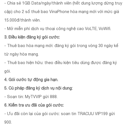
- Chia sẻ 1GB Data/ngày/thành viên (hết dung lượng dừng truy
cập) cho 2 số thuê bao VinaPhone hòa mạng mới với mức giá
15.000đ/thành viên.
- Mở miễn phí dịch vụ thoại công nghệ cao VoLTE, VoWifi.
3. Điều kiện đăng ký gói cước:
- Thuê bao hòa mạng mới: đăng ký gói trong vòng 30 ngày kể
từ ngày hòa mạng.
- Thuê bao hiện hữu: theo điều kiện tiêu dùng được đăng ký
gói.
4. Gói cước tự động gia hạn.
5. Cú pháp đăng ký dịch vụ nội dung:
- Soạn tin: MyTVVIP gửi 888.
6. Kiểm tra ưu đãi của gói cước:
- Ưu đãi còn lại của gói cước: soan tin TRACUU VIP199 gửi
900.