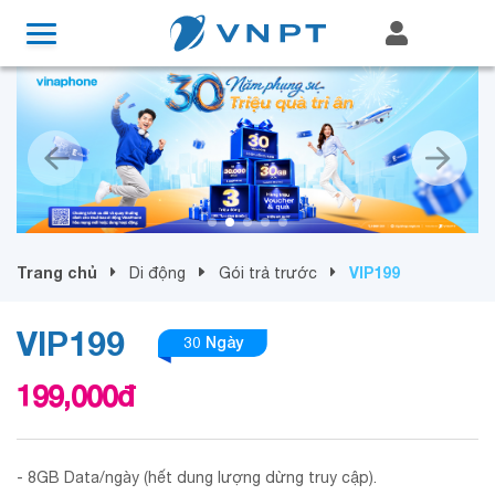
Trang chủ
VIP199
Di động
Gói trả trước
VIP199
30 Ngày
199,000
đ
- 8GB Data/ngày (hết dung lượng dừng truy cập).