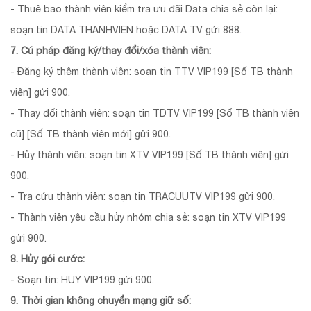
- Thuê bao thành viên kiểm tra ưu đãi Data chia sẻ còn lại:
soạn tin DATA THANHVIEN hoặc DATA TV gửi 888.
7. Cú pháp đăng ký/thay đổi/xóa thành viên:
- Đăng ký thêm thành viên: soạn tin TTV VIP199 [Số TB thành
viên] gửi 900.
- Thay đổi thành viên: soạn tin TDTV VIP199 [Số TB thành viên
cũ] [Số TB thành viên mới] gửi 900.
- Hủy thành viên: soạn tin XTV VIP199 [Số TB thành viên] gửi
900.
- Tra cứu thành viên: soạn tin TRACUUTV VIP199 gửi 900.
- Thành viên yêu cầu hủy nhóm chia sẻ: soạn tin XTV VIP199
gửi 900.
8. Hủy gói cước:
- Soạn tin: HUY VIP199 gửi 900.
9. Thời gian không chuyển mạng giữ số: