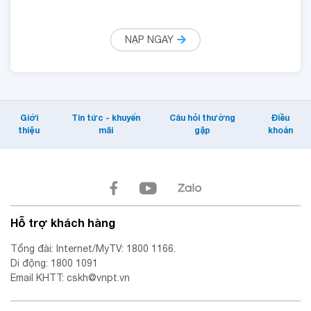
NẠP NGAY
Giới
Tin tức - khuyến
Câu hỏi thường
Điều
thiệu
mãi
gặp
khoản
Hỗ trợ khách hàng
Tổng đài: Internet/MyTV: 1800 1166.
Di động: 1800 1091
Email KHTT: cskh@vnpt.vn