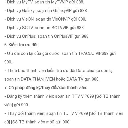
- Dịch vụ MyTV: soạn tin MyTVVIP gửi 888.
- Dịch vụ Galaxy: soạn tin GalaxyVIP gửi 888.
- Dịch vụ VieON: soạn tin VieONVIP gửi 888.
- Dịch vụ SCTV: soạn tin SCTVVIP gửi 888.
- Dịch vụ OnPlus: soạn tin OnPlusVIP gửi 888.
6. Kiểm tra ưu đãi:
- Ưu đãi còn lại của gói cước: soan tin TRACUU VIP699 gửi
900.
- Thuê bao thành viên kiểm tra ưu đãi Data chia sẻ còn lại:
soạn tin DATA THANHVIEN hoặc DATA TV gửi 888.
7. Cú pháp đăng ký/thay đổi/xóa thành viên:
- Đăng ký thêm thành viên: soạn tin TTV VIP699 [Số TB thành
viên] gửi 900.
- Thay đổi thành viên: soạn tin TDTV VIP699 [Số TB thành viên
cũ] [Số TB thành viên mới] gửi 900.