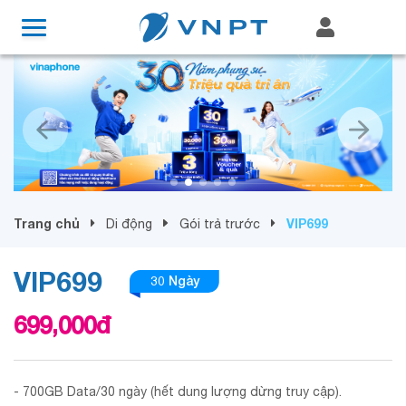
Trang chủ
VIP699
Di động
Gói trả trước
VIP699
30 Ngày
699,000
đ
- 700GB Data/30 ngày (hết dung lượng dừng truy cập).