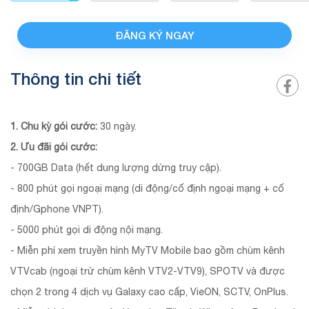
ĐĂNG KÝ NGAY
Thông tin chi tiết
1. Chu kỳ gói cước:
30 ngày.
2. Ưu đãi gói cước:
- 700GB Data (hết dung lượng dừng truy cập).
- 800 phút gọi ngoại mạng (di động/cố định ngoại mạng + cố
định/Gphone VNPT).
- 5000 phút gọi di động nội mạng.
- Miễn phí xem truyền hình MyTV Mobile bao gồm chùm kênh
VTVcab (ngoại trừ chùm kênh VTV2-VTV9), SPOTV và được
chọn 2 trong 4 dịch vụ Galaxy cao cấp, VieON, SCTV, OnPlus.