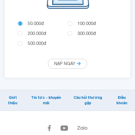
50.000đ
100.000đ
200.000đ
300.000đ
500.000đ
NẠP NGAY
Giới
Tin tức - khuyến
Câu hỏi thường
Điều
thiệu
mãi
gặp
khoản