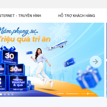
NTERNET - TRUYỀN HÌNH
HỖ TRỢ KHÁCH HÀNG