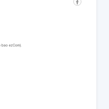
ê bao ezCom).