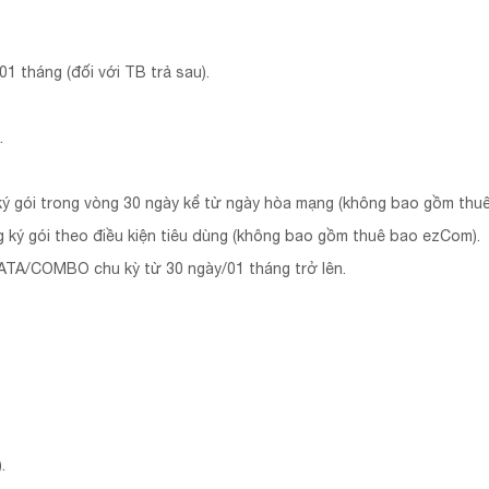
01 tháng (đối với TB trả sau).
.
ký gói trong vòng 30 ngày kể từ ngày hòa mạng (không bao gồm thu
 ký gói theo điều kiện tiêu dùng (không bao gồm thuê bao ezCom).
DATA/COMBO chu kỳ từ 30 ngày/01 tháng trở lên.
.