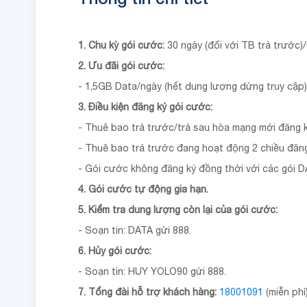
1. Chu kỳ gói cước:
30 ngày (đối với TB trả trước)/
2. Ưu đãi gói cước:
- 1,5GB Data/ngày (hết dung lượng dừng truy cập)
3. Điều kiện đăng ký gói cước:
- Thuê bao trả trước/trả sau hòa mạng mới đăng 
- Thuê bao trả trước đang hoạt động 2 chiều đăng
- Gói cước không đăng ký đồng thời với các gói 
4. Gói cước tự động gia hạn.
5. Kiểm tra dung lượng còn lại của gói cước:
- Soạn tin: DATA gửi 888.
6. Hủy gói cước:
- Soạn tin: HUY YOLO90 gửi 888.
7. Tổng đài hỗ trợ khách hàng:
18001091
(miễn phí)