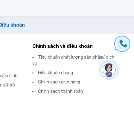
Điều khoản
Chính sách và điều khoản
Tiêu chuẩn chất lượng sản phẩm/ dịch
vụ
Điều khoản chung
uyền hình
Chính sách giao hàng
 giữ số
Chính sách thanh toán
Chính sách bảo mật thanh toán
Chính sách hoàn tiền và đổi trả sản
phẩm/dịch vụ.
Chính sách bảo vệ thông tin khách hàng