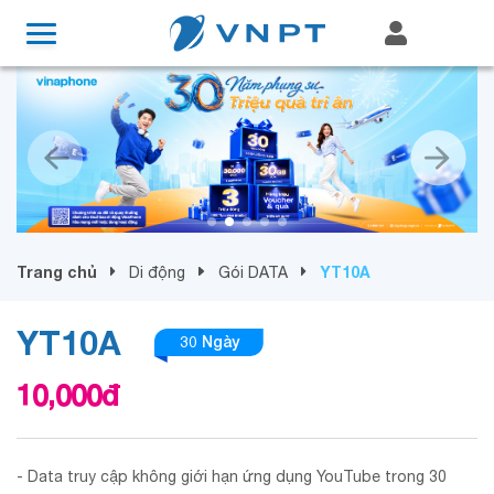
Trang chủ
YT10A
Di động
Gói DATA
YT10A
30 Ngày
10,000
đ
- Data truy cập không giới hạn ứng dụng YouTube trong 30