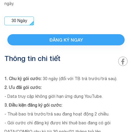
ngày.
30
Ngày
ĐĂNG KÝ NGAY
Thông tin chi tiết
1. Chu kỳ gói cước:
30 ngày (đối với TB trả trước/trả sau).
2. Ưu đãi gói cước:
- Data truy cập không giới hạn ứng dụng YouTube.
3. Điều kiện đăng ký gói cước:
- Thuê bao trả trước/trả sau đang hoạt động 2 chiều.
- Gói cước chỉ đăng ký được khi thuê bao đang có gói
DATA/COMBO chu kỳ từ 30 ngày/01 tháng trở lên.