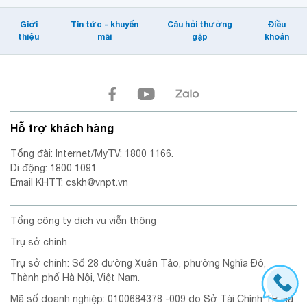
Giới
Tin tức - khuyến
Câu hỏi thường
Điều
thiệu
mãi
gặp
khoản
Hỗ trợ khách hàng
Tổng đài: Internet/MyTV: 1800 1166.
Di động: 1800 1091
Email KHTT: cskh@vnpt.vn
Tổng công ty dịch vụ viễn thông
Trụ sở chính
Trụ sở chính: Số 28 đường Xuân Tảo, phường Nghĩa Đô,
Thành phố Hà Nội, Việt Nam.
Mã số doanh nghiệp: 0100684378 -009 do Sở Tài Chính TP. Hà