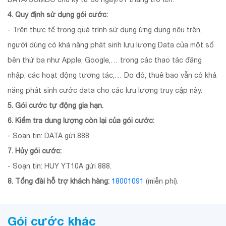
4. Quy định sử dụng gói cước:
- Trên thực tế trong quá trình sử dụng ứng dụng nêu trên,
người dùng có khả năng phát sinh lưu lượng Data của một số
bên thứ ba như Apple, Google,… trong các thao tác đăng
nhập, các hoạt động tương tác,… Do đó, thuê bao vẫn có khả
năng phát sinh cước data cho các lưu lượng truy cập này.
5. Gói cước tự động gia hạn.
6. Kiểm tra dung lượng còn lại của gói cước:
- Soạn tin: DATA gửi 888.
7. Hủy gói cước:
- Soạn tin: HUY YT10A gửi 888.
8. Tổng đài hỗ trợ khách hàng:
18001091
(miễn phí).
Gói cước khác