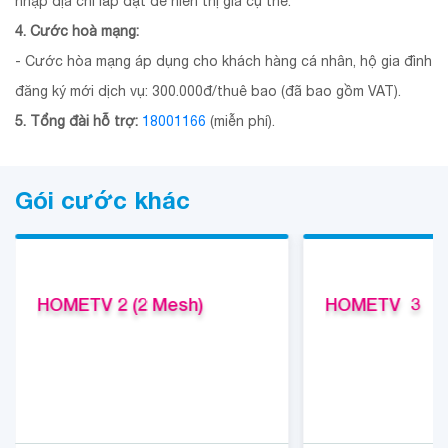
nhập địa chỉ lắp đặt để hiển thị giá cụ thể.
4. Cước hoà mạng:
- Cước hòa mạng áp dụng cho khách hàng cá nhân, hộ gia đình
đăng ký mới dịch vụ: 300.000đ/thuê bao (đã bao gồm VAT).
5. Tổng đài hỗ trợ:
18001166
(miễn phí).
Gói cước khác
HOMETV 2 (2 Mesh)
HOMETV  3