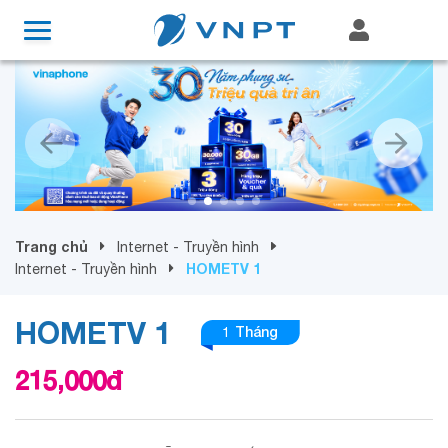
Trang chủ
Internet - Truyền hình
HOMETV 1
Internet - Truyền hình
HOMETV 1
1 Tháng
215,000
đ