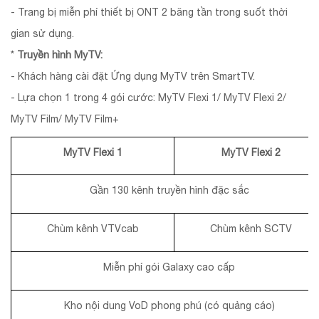
- Trang bị miễn phí thiết bị ONT 2 băng tần trong suốt thời
gian sử dụng.
*
Truyền hình MyTV:
- Khách hàng cài đặt Ứng dụng MyTV trên SmartTV.
- Lựa chọn 1 trong 4 gói cước: MyTV Flexi 1/ MyTV Flexi 2/
MyTV Film/ MyTV Film+
MyTV Flexi 1
MyTV Flexi 2
Gần 130 kênh truyền hình đặc sắc
Chùm kênh VTVcab
Chùm kênh SCTV
Miễn phí gói Galaxy cao cấp
Kho nội dung VoD phong phú (có quảng cáo)