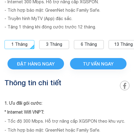
- Internet 300 Mbps. Hỗ trợ nâng cấp XGSPON.
- Tích hợp bảo mật: GreenNet hoặc Family Safe.
- Truyền hình MyTV (App) đặc sắc.
- Tặng 1 tháng khi đóng cước trước 12 tháng.
1
Tháng
3
Tháng
6
Tháng
13
Tháng
ĐẶT HÀNG NGAY
TƯ VẤN NGAY
Thông tin chi tiết
1. Ưu đãi gói cước:
* Internet Wifi VNPT:
- Tốc độ 300 Mbps. Hỗ trợ nâng cấp XGSPON theo khu vực.
- Tích hợp bảo mật: GreenNet hoặc Family Safe.