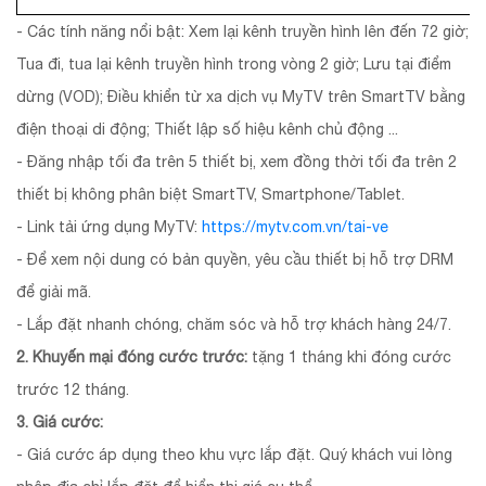
- Các tính năng nổi bật: Xem lại kênh truyền hình lên đến 72 giờ;
Tua đi, tua lại kênh truyền hình trong vòng 2 giờ; Lưu tại điểm
dừng (VOD); Điều khiển từ xa dịch vụ MyTV trên SmartTV bằng
điện thoại di động; Thiết lập số hiệu kênh chủ động ...
- Đăng nhập tối đa trên 5 thiết bị, xem đồng thời tối đa trên 2
thiết bị không phân biệt SmartTV, Smartphone/Tablet.
- Link tải ứng dụng MyTV:
https://mytv.com.vn/tai-ve
- Để xem nội dung có bản quyền, yêu cầu thiết bị hỗ trợ DRM
để giải mã.
- Lắp đặt nhanh chóng, chăm sóc và hỗ trợ khách hàng 24/7.
2. Khuyến mại đóng cước trước:
tặng 1 tháng khi đóng cước
trước 12 tháng.
3. Giá cước:
- Giá cước áp dụng theo khu vực lắp đặt. Quý khách vui lòng