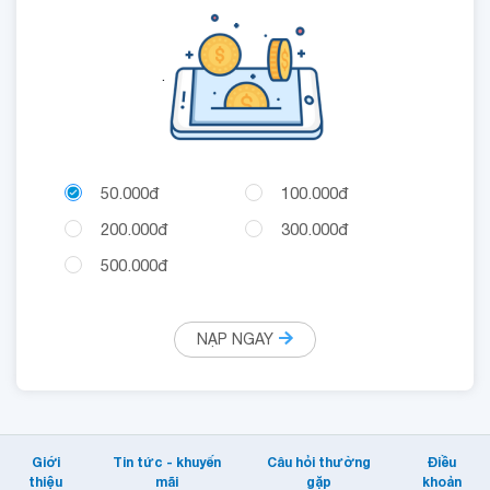
.
50.000đ
100.000đ
200.000đ
300.000đ
500.000đ
NẠP NGAY
Giới
Tin tức - khuyến
Câu hỏi thường
Điều
thiệu
mãi
gặp
khoản