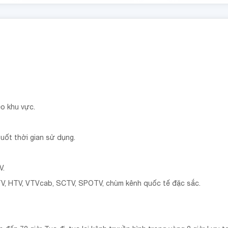
o khu vực.
suốt thời gian sử dụng.
V.
TV, HTV, VTVcab, SCTV, SPOTV, chùm kênh quốc tế đặc sắc.