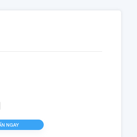
ẤN NGAY