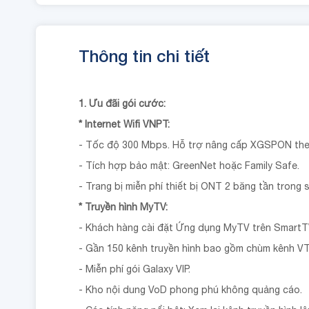
Thông tin chi tiết
1. Ưu đãi gói cước:
* Internet Wifi VNPT:
- Tốc độ 300 Mbps. Hỗ trợ nâng cấp XGSPON the
- Tích hợp bảo mật: GreenNet hoặc Family Safe.
- Trang bị miễn phí thiết bị ONT 2 băng tần trong 
* Truyền hình MyTV:
- Khách hàng cài đặt Ứng dụng MyTV trên SmartT
- Gần 150 kênh truyền hình bao gồm chùm kênh V
- Miễn phí gói Galaxy VIP.
- Kho nội dung VoD phong phú không quảng cáo.