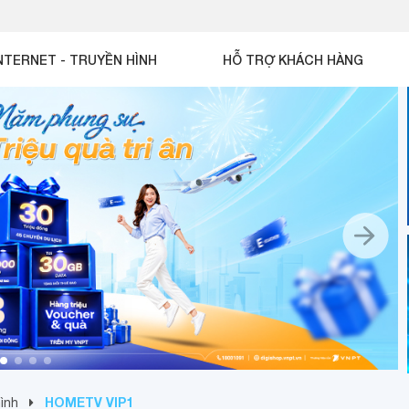
NTERNET - TRUYỀN HÌNH
HỖ TRỢ KHÁCH HÀNG
HOMETV VIP1
hình