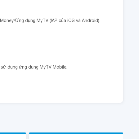
 Money/Ứng dụng MyTV (IAP của iOS và Android).
h sử dụng ứng dụng MyTV Mobile.