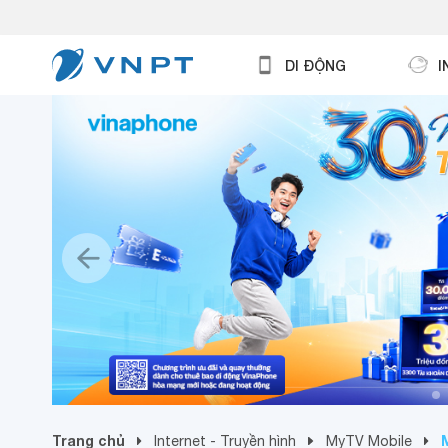
DI ĐỘNG
I
Trang chủ
Internet - Truyền hình
MyTV Mobile