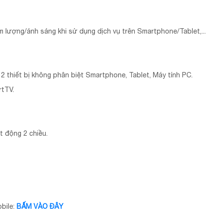
m lượng/ánh sáng khi sử dụng dịch vụ trên Smartphone/Tablet,...
a 2 thiết bị không phân biệt Smartphone, Tablet, Máy tính PC.
rtTV.
t động 2 chiều.
bile:
BẤM VÀO ĐÂY