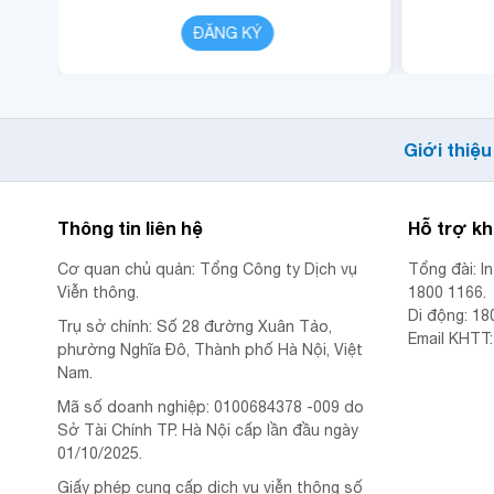
CHI TIẾT
ĐĂNG KÝ
CHI TIẾT
Giới thiệu
Thông tin liên hệ
Hỗ trợ k
Cơ quan chủ quản: Tổng Công ty Dịch vụ
Tổng đài: I
Viễn thông.
1800 1166.
Di động: 18
Trụ sở chính: Số 28 đường Xuân Tảo,
Email KHTT
phường Nghĩa Đô, Thành phố Hà Nội, Việt
Nam.
Mã số doanh nghiệp: 0100684378 -009 do
Sở Tài Chính TP. Hà Nội cấp lần đầu ngày
01/10/2025.
Giấy phép cung cấp dịch vụ viễn thông số