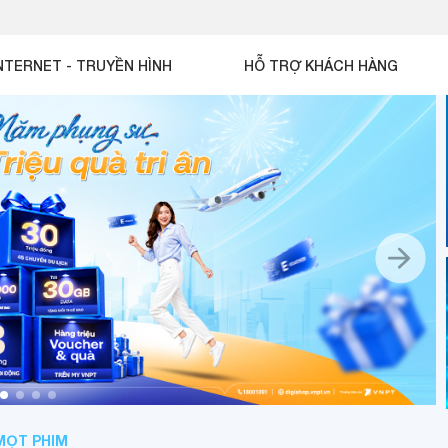
NTERNET - TRUYỀN HÌNH
HỖ TRỢ KHÁCH HÀNG
MỌT PHIM