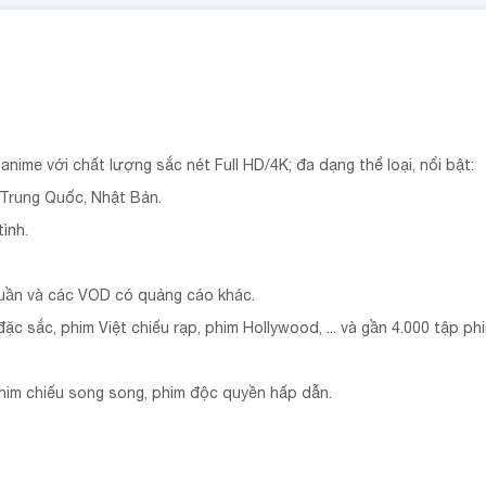
anime với chất lượng sắc nét Full HD/4K; đa dạng thể loại, nổi bật:
 Trung Quốc, Nhật Bản.
ình.
tuần và các VOD có quảng cáo khác.
ặc sắc, phim Việt chiếu rạp, phim Hollywood, ... và gần 4.000 tập p
him chiếu song song, phim độc quyền hấp dẫn.