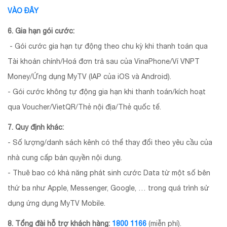
VÀO ĐÂY
6. Gia hạn gói cước:
- Gói cước gia hạn tự động theo chu kỳ khi thanh toán qua
Tài khoản chính/Hoá đơn trả sau của VinaPhone/Ví VNPT
Money/Ứng dụng MyTV (IAP của iOS và Android).
- Gói cước không tự động gia hạn khi thanh toán/kích hoạt
qua Voucher/VietQR/Thẻ nội địa/Thẻ quốc tế.
7. Quy định khác:
- Số lượng/danh sách kênh có thể thay đổi theo yêu cầu của
nhà cung cấp bản quyền nội dung.
- Thuê bao có khả năng phát sinh cước Data từ một số bên
thứ ba như Apple, Messenger, Google, … trong quá trình sử
dụng ứng dụng MyTV Mobile.
8. Tổng đài hỗ trợ khách hàng:
1800 1166
(miễn phí).