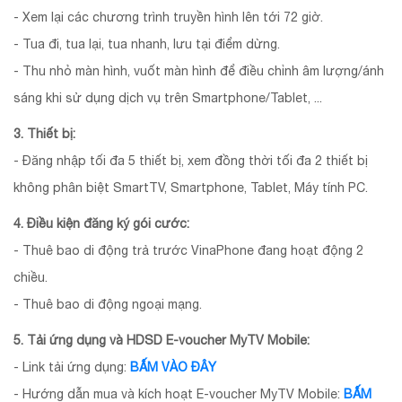
- Xem lại các chương trình truyền hình lên tới 72 giờ.
- Tua đi, tua lại, tua nhanh, lưu tại điểm dừng.
- Thu nhỏ màn hình, vuốt màn hình để điều chỉnh âm lượng/ánh
sáng khi sử dụng dịch vụ trên Smartphone/Tablet, ...
3. Thiết bị:
- Đăng nhập tối đa 5 thiết bị, xem đồng thời tối đa 2 thiết bị
không phân biệt SmartTV, Smartphone, Tablet, Máy tính PC.
4. Điều kiện đăng ký gói cước:
- Thuê bao di động trả trước VinaPhone đang hoạt động 2
chiều.
- Thuê bao di động ngoại mạng.
5. Tải ứng dụng và HDSD E-voucher MyTV Mobile:
- Link tải ứng dụng:
BẤM VÀO ĐÂY
- Hướng dẫn mua và kích hoạt E-voucher MyTV Mobile:
BẤM