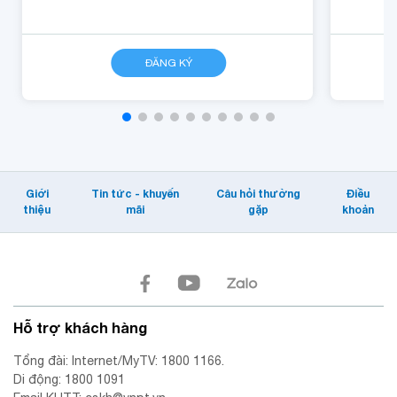
CHI TIẾT
ĐĂNG KÝ
CHI TIẾT
Giới
Tin tức - khuyến
Câu hỏi thường
Điều
thiệu
mãi
gặp
khoản
Hỗ trợ khách hàng
Tổng đài: Internet/MyTV: 1800 1166.
Di động: 1800 1091