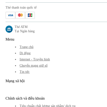
Thẻ thanh toán quốc tế
Thẻ ATM
Tại Ngân hàng
Menu
Trang chủ
Di động
Internet - Truyền hình
Chuyển mạng giữ số
Tin tức
Mạng xã hội
Chính sách và điều khoản
Tiêu chuẩn chất lượng sản phẩm/ dịch vụ