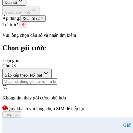
Đầu số
Cước cam kết
Áp dụng:
Xóa tất cả
Trả trước
Vui lòng chọn đầu số và nhấn tìm kiếm
Chọn gói cước
Loại gói:
Chu kỳ:
Sắp xếp theo: Nổi bật
Không tìm thấy gói cước phù hợp
Quý khách vui lòng chọn SIM để tiếp tục
Tiếp tục
Giới 