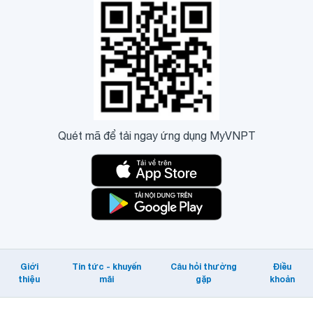
Quét mã để tải ngay ứng dụng MyVNPT
Giới
Tin tức - khuyến
Câu hỏi thường
Điều
thiệu
mãi
gặp
khoản