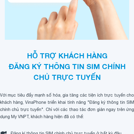
HỖ TRỢ KHÁCH HÀNG
ĐĂNG KÝ THÔNG TIN SIM CHÍNH
CHỦ TRỰC TUYẾN
Với mục tiêu đẩy mạnh số hóa, gia tăng các tiện ích trực tuyến cho
khách hàng, VinaPhone triển khai tính năng "Đăng ký thông tin SIM
chính chủ trực tuyến". Chỉ với các thao tác đơn giản ngay trên ứng
dụng My VNPT, khách hàng hiện đã có thể:
Đăng kí thông tin SIM chính chủ trực tuyến ở bất kỳ đâu