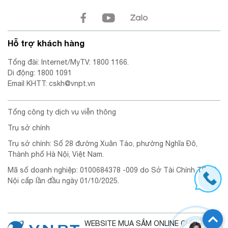
Hỗ trợ khách hàng
Tổng đài: Internet/MyTV: 1800 1166.
Di động: 1800 1091
Email KHTT: cskh@vnpt.vn
Tổng công ty dịch vụ viễn thông
Trụ sở chính
Trụ sở chính: Số 28 đường Xuân Tảo, phường Nghĩa Đô,
Thành phố Hà Nội, Việt Nam.
Mã số doanh nghiệp: 0100684378 -009 do Sở Tài Chính TP. Hà
Nội cấp lần đầu ngày 01/10/2025.
WEBSITE MUA SẮM ONLINE CHÍNH