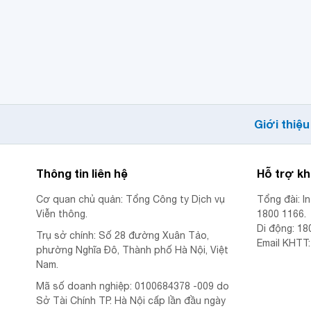
Giới thiệu
Thông tin liên hệ
Hỗ trợ k
Cơ quan chủ quản: Tổng Công ty Dịch vụ
Tổng đài: I
Viễn thông.
1800 1166.
Di động: 18
Trụ sở chính: Số 28 đường Xuân Tảo,
Email KHTT
phường Nghĩa Đô, Thành phố Hà Nội, Việt
Nam.
Mã số doanh nghiệp: 0100684378 -009 do
Sở Tài Chính TP. Hà Nội cấp lần đầu ngày