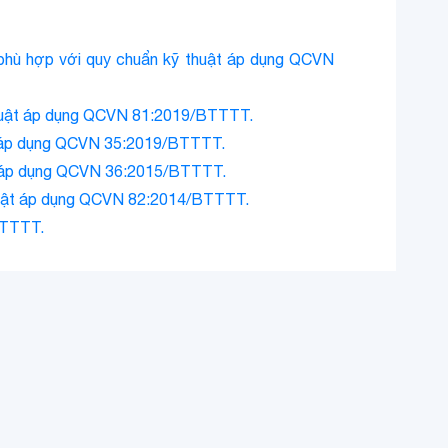
) phù hợp với quy chuẩn kỹ thuật áp dụng QCVN
 thuật áp dụng QCVN 81:2019/BTTTT.
uật áp dụng QCVN 35:2019/BTTTT.
uật áp dụng QCVN 36:2015/BTTTT.
 thuật áp dụng QCVN 82:2014/BTTTT.
BTTTT.