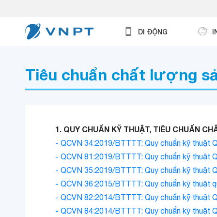
DI ĐỘNG
I
Tiêu chuẩn chất lượng s
1. QUY CHUẨN KỸ THUẬT, TIÊU CHUẨN C
- QCVN 34:2019/BTTTT: Quy chuẩn kỹ thuật Quốc
- QCVN 81:2019/BTTTT: Quy chuẩn kỹ thuật Quốc
- QCVN 35:2019/BTTTT: Quy chuẩn kỹ thuật Quốc
- QCVN 36:2015/BTTTT: Quy chuẩn kỹ thuật quốc
- QCVN 82:2014/BTTTT: Quy chuẩn kỹ thuật Quốc
- QCVN 84:2014/BTTTT: Quy chuẩn kỹ thuật Quố