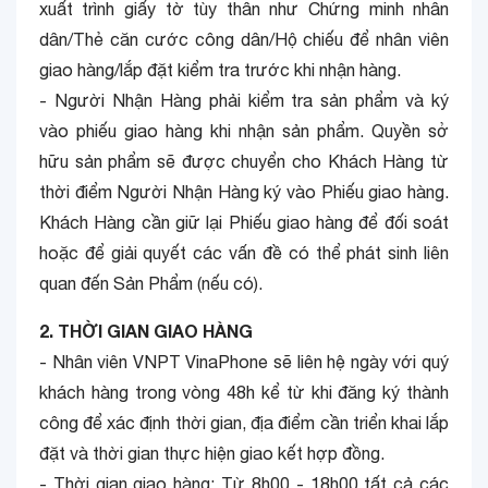
xuất trình giấy tờ tùy thân như Chứng minh nhân
dân/Thẻ căn cước công dân/Hộ chiếu để nhân viên
giao hàng/lắp đặt kiểm tra trước khi nhận hàng.
- Người Nhận Hàng phải kiểm tra sản phẩm và ký
vào phiếu giao hàng khi nhận sản phẩm. Quyền sở
hữu sản phẩm sẽ được chuyển cho Khách Hàng từ
thời điểm Người Nhận Hàng ký vào Phiếu giao hàng.
Khách Hàng cần giữ lại Phiếu giao hàng để đối soát
hoặc để giải quyết các vấn đề có thể phát sinh liên
quan đến Sản Phẩm (nếu có).
2. THỜI GIAN GIAO HÀNG
- Nhân viên VNPT VinaPhone sẽ liên hệ ngày với quý
khách hàng trong vòng 48h kể từ khi đăng ký thành
công để xác định thời gian, địa điểm cần triển khai lắp
đặt và thời gian thực hiện giao kết hợp đồng.
- Thời gian giao hàng: Từ 8h00 - 18h00 tất cả các