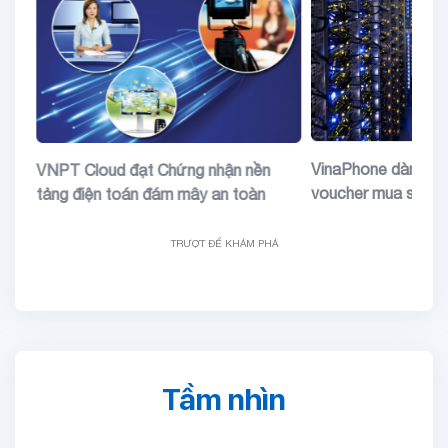
đặc
VinaPhone dành tặ
VNPT Cloud đạt Chứng nhận nền
voucher mua sắm
tảng điện toán đám mây an toàn
TRƯỢT ĐỂ KHÁM PHÁ
Tầm nhìn