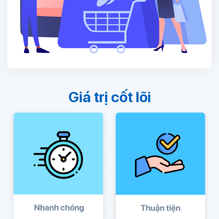
Giá trị cốt lõi