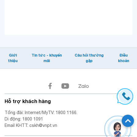
Giới
Tin tức - khuyến
Câu hỏi thường
Điều
thiệu
mãi
gặp
khoản
Hỗ trợ khách hàng
Tổng đài: Internet/MyTV: 1800 1166.
Di động: 1800 1091
Email KHTT: cskh@vnpt.vn