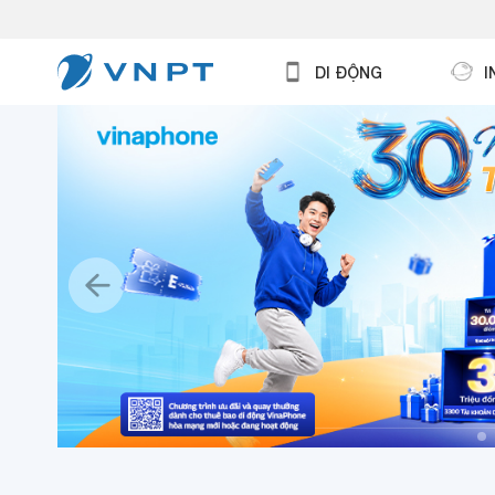
DI ĐỘNG
I