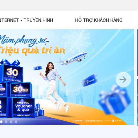
NTERNET - TRUYỀN HÌNH
HỖ TRỢ KHÁCH HÀNG