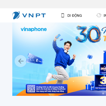
DI ĐỘNG
I