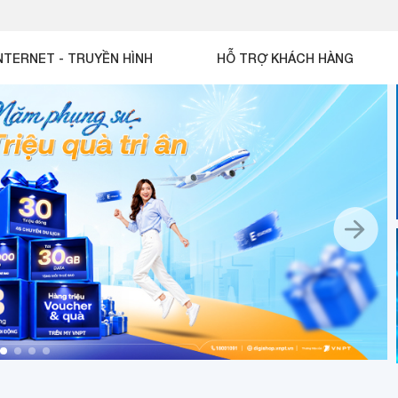
NTERNET - TRUYỀN HÌNH
HỖ TRỢ KHÁCH HÀNG