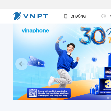
DI ĐỘNG
I