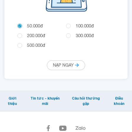
50.000đ
100.000đ
200.000đ
300.000đ
500.000đ
NẠP NGAY
Giới
Tin tức - khuyến
Câu hỏi thường
Điều
thiệu
mãi
gặp
khoản