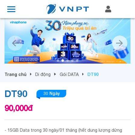
Trang chủ
DT90
Di động
Gói DATA
DT90
30 Ngày
90,000
đ
- 15GB Data trong 30 ngày/01 tháng (hết dung lượng dừng