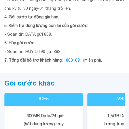
chu kỳ từ 30 ngày/01 tháng trở lên.
4. Gói cước tự động gia hạn.
5. Kiểm tra dung lượng còn lại của gói cước:
- Soạn tin: DATA gửi 888.
6. Hủy gói cước:
- Soạn tin: HUY DT90 gửi 888.
7. Tổng đài hỗ trợ khách hàng:
18001091
(miễn phí).
Gói cước khác
IOE5
VSIG
- 300MB Data/24 giờ
- 1,5GB Data
(hết dung lượng truy
lượng truy c