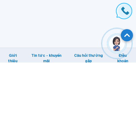
Giới
Tin tức - khuyến
Câu hỏi thường
Điều
thiệu
mãi
gặp
khoản
Hỗ trợ khách hàng
Tổng đài: Internet/MyTV: 1800 1166.
Di động: 1800 1091
Email KHTT: cskh@vnpt.vn