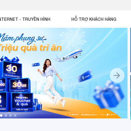
NTERNET - TRUYỀN HÌNH
HỖ TRỢ KHÁCH HÀNG