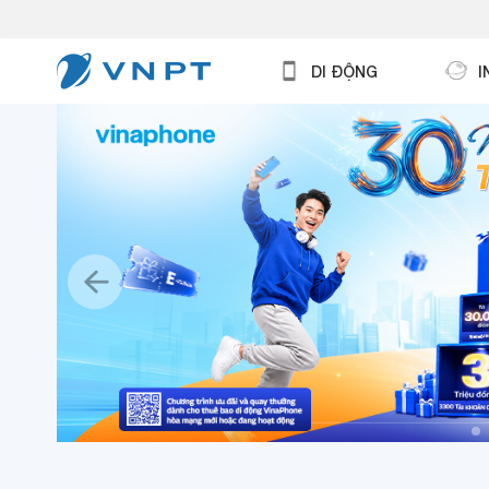
DI ĐỘNG
I