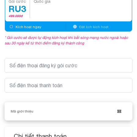
Gói cước
Quốc gia
RU3
499.000
đ
Kích hoạt ngay
Đặt lịch kích hoạt
* Gói cước sẽ được tự động kích hoạt khi bắt sóng mạng nước ngoài hoặc
sau 30 ngày kể từ thời điểm đăng ký thành công
Số điện thoại đăng ký gói cước
Số điện thoại thanh toán
Mã giới thiệu
Chi tiết thanh toán