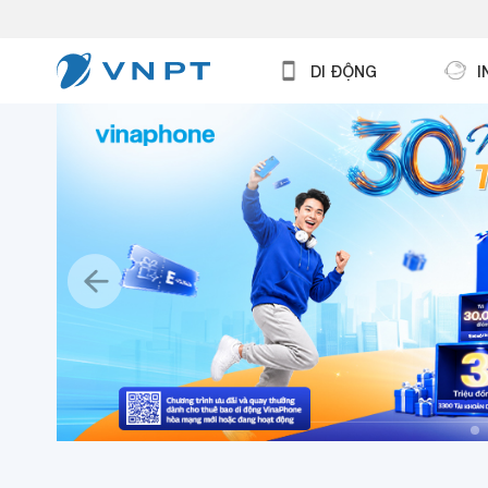
DI ĐỘNG
I