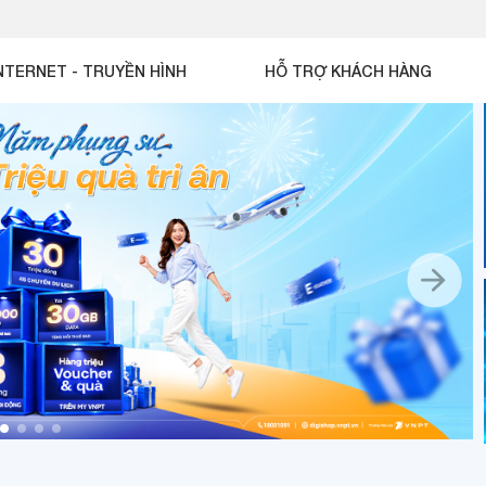
NTERNET - TRUYỀN HÌNH
HỖ TRỢ KHÁCH HÀNG