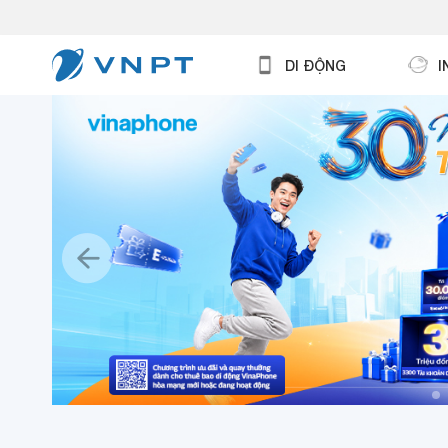
DI ĐỘNG
I