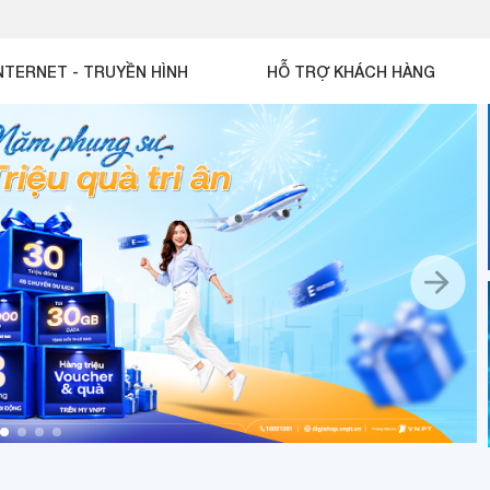
NTERNET - TRUYỀN HÌNH
HỖ TRỢ KHÁCH HÀNG