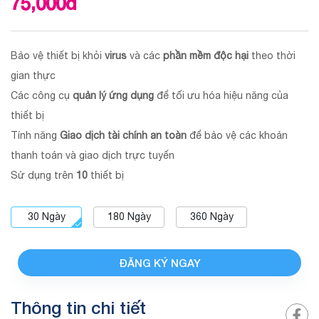
75,000
đ
Bảo vệ thiết bị khỏi
virus
và các
phần mềm độc hại
theo thời
gian thực
Các công cụ
quản lý ứng dụng
để tối ưu hóa hiệu năng của
thiết bị
Tính năng
Giao dịch tài chính an toàn
để bảo vệ các khoản
thanh toán và giao dịch trực tuyến
Sử dụng trên
10
thiết bị
30
Ngày
180
Ngày
360
Ngày
ĐĂNG KÝ NGAY
Thông tin chi tiết