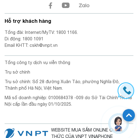
Hỗ trợ khách hàng
Tổng đài: Internet/MyTV: 1800 1166.
Di động: 1800 1091
Email KHTT: cskh@vnpt.vn
Tổng công ty dịch vụ viễn thông
Trụ sở chính
Trụ sở chính: Số 28 đường Xuân Tảo, phường Nghĩa Đô,
Thành phố Hà Nội, Việt Nam.
Mã số doanh nghiệp: 0100684378 -009 do Sở Tài Chính TP. Hà
Nội cấp lần đầu ngày 01/10/2025.
WEBSITE MUA SẮM ONLINE CHÍNH
THỨC CỦA VNPT VINAPHONE