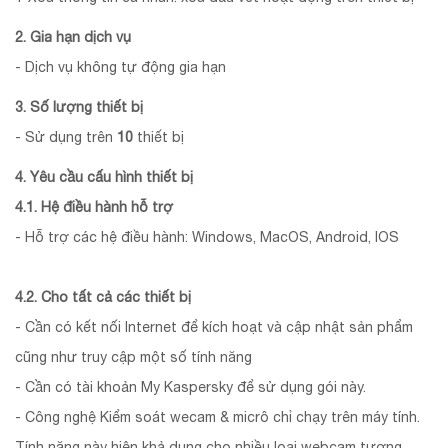
2. Gia hạn dịch vụ
- Dịch vụ không tự động gia hạn
3. Số lượng thiết bị
- Sử dụng trên
10
thiết bị
4. Yêu cầu cấu hình thiết bị
4.1. Hệ điều hành hỗ trợ
- Hỗ trợ các hệ điều hành: Windows, MacOS, Android, IOS
4.2. Cho tất cả các thiết bị
- Cần có kết nối Internet để kích hoạt và cập nhật sản phẩm
cũng như truy cập một số tính năng
- Cần có tài khoản My Kaspersky để sử dụng gói này.
- Công nghệ Kiểm soát wecam & micrô chỉ chạy trên máy tính.
Tính năng này hiện khả dụng cho nhiều loại webcam tương