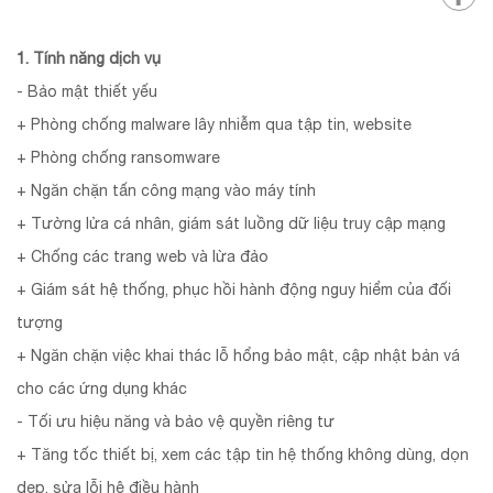
1. Tính năng dịch vụ
- Bảo mật thiết yếu
+ Phòng chống malware lây nhiễm qua tập tin, website
+ Phòng chống ransomware
+ Ngăn chặn tấn công mạng vào máy tính
+ Tường lửa cá nhân, giám sát luồng dữ liệu truy cập mạng
+ Chống các trang web và lừa đảo
+ Giám sát hệ thống, phục hồi hành động nguy hiểm của đối
tượng
+ Ngăn chặn việc khai thác lỗ hổng bảo mật, cập nhật bản vá
cho các ứng dụng khác
- Tối ưu hiệu năng và bảo vệ quyền riêng tư
+ Tăng tốc thiết bị, xem các tập tin hệ thống không dùng, dọn
dẹp, sửa lỗi hệ điều hành