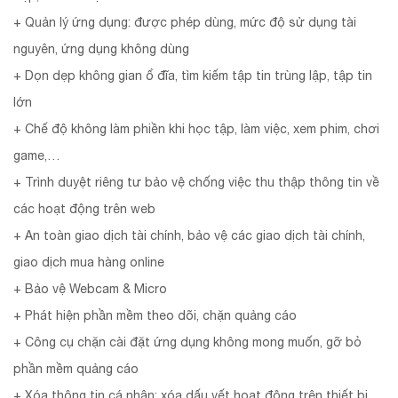
+ Quản lý ứng dụng: được phép dùng, mức độ sử dụng tài
nguyên, ứng dụng không dùng
+ Dọn dẹp không gian ổ đĩa, tìm kiếm tập tin trùng lập, tập tin
lớn
+ Chế độ không làm phiền khi học tập, làm việc, xem phim, chơi
game,…
+ Trình duyệt riêng tư bảo vệ chống việc thu thập thông tin về
các hoạt động trên web
+ An toàn giao dịch tài chính, bảo vệ các giao dịch tài chính,
giao dịch mua hàng online
+ Bảo vệ Webcam & Micro
+ Phát hiện phần mềm theo dõi, chặn quảng cáo
+ Công cụ chặn cài đặt ứng dụng không mong muốn, gỡ bỏ
phần mềm quảng cáo
+ Xóa thông tin cá nhân: xóa dấu vết hoạt động trên thiết bị