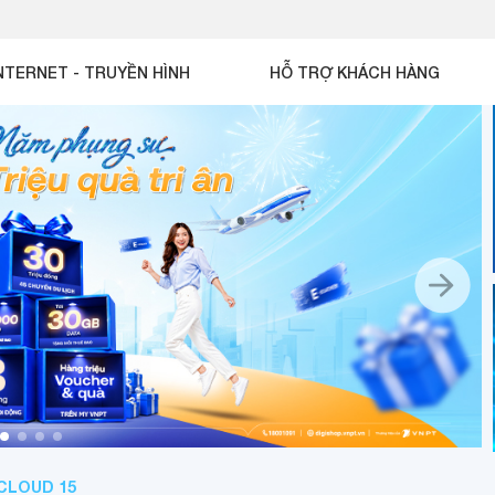
NTERNET - TRUYỀN HÌNH
HỖ TRỢ KHÁCH HÀNG
CLOUD 15