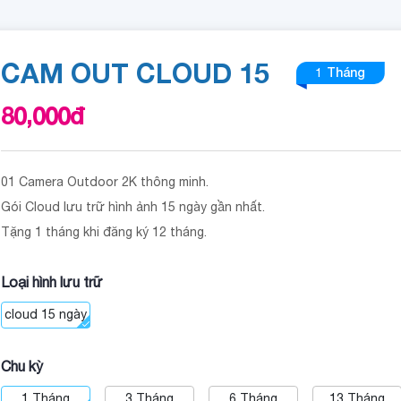
CAM OUT CLOUD 15
1 Tháng
80,000
đ
01 Camera Outdoor 2K thông minh.
Gói Cloud lưu trữ hình ảnh 15 ngày gần nhất.
Tặng 1 tháng khi đăng ký 12 tháng.
Loại hình lưu trữ
cloud 15 ngày
Chu kỳ
1 Tháng
3 Tháng
6 Tháng
13 Tháng