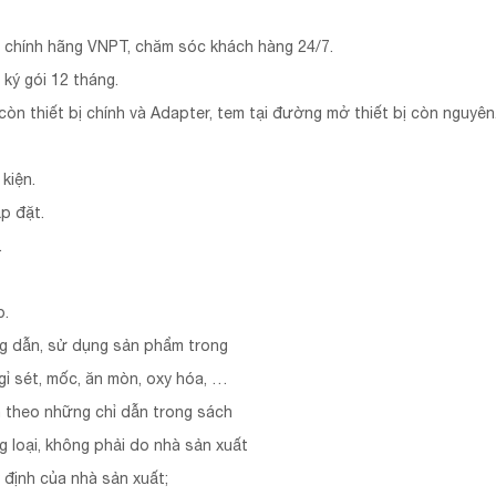
h chính hãng VNPT, chăm sóc khách hàng 24/7.
ký gói 12 tháng.
 còn thiết bị chính và Adapter, tem tại đường mở thiết bị còn nguyê
kiện.
p đặt.
.
p.
g dẫn, sử dụng sản phẩm trong
gỉ sét, mốc, ăn mòn, oxy hóa, …
h theo những chỉ dẫn trong sách
 loại, không phải do nhà sản xuất
y định của nhà sản xuất;