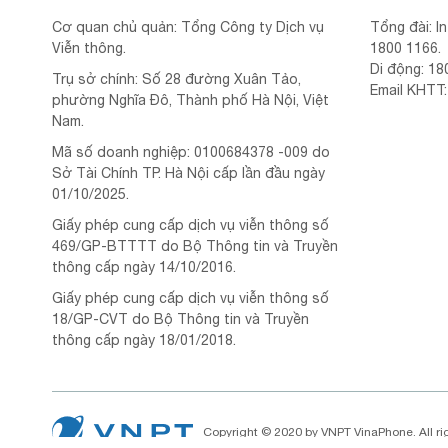
Cơ quan chủ quản: Tổng Công ty Dịch vụ
Tổng đài: I
Viễn thông.
1800 1166.
Di động: 18
Trụ sở chính: Số 28 đường Xuân Tảo,
Email KHTT
phường Nghĩa Đô, Thành phố Hà Nội, Việt
Nam.
Mã số doanh nghiệp: 0100684378 -009 do
Sở Tài Chính TP. Hà Nội cấp lần đầu ngày
01/10/2025.
Giấy phép cung cấp dịch vụ viễn thông số
469/GP-BTTTT do Bộ Thông tin và Truyền
thông cấp ngày 14/10/2016.
Giấy phép cung cấp dịch vụ viễn thông số
18/GP-CVT do Bộ Thông tin và Truyền
thông cấp ngày 18/01/2018.
Copyright © 2020 by VNPT VinaPhone. All ri