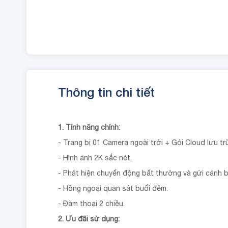
Thông tin chi tiết
1. Tính năng chính:
- Trang bị 01 Camera ngoài trời + Gói Cloud lưu tr
- Hình ảnh 2K sắc nét.
- Phát hiện chuyển động bất thường và gửi cảnh 
- Hồng ngoại quan sát buổi đêm.
- Đàm thoại 2 chiều.
2. Ưu đãi sử dụng: