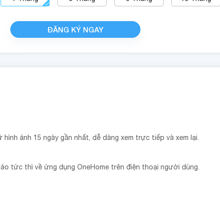
ĐĂNG KÝ NGAY
ữ hình ảnh 15 ngày gần nhất, dễ dàng xem trực tiếp và xem lại.
báo tức thì về ứng dụng OneHome trên điện thoại người dùng.