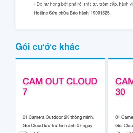
- Do hư hỏng bởi phá rối trật tự, trộm cắp, hành v
Hotline Sửa chữa Bảo hành: 19001525.
Gói cước khác
D
CAM OUT CLOUD
CAM
7
30
.
01 Camera Outdoor 2K thông minh.
01 Camer
Gói Cloud lưu trữ hình ảnh 07 ngày
Gói Clou