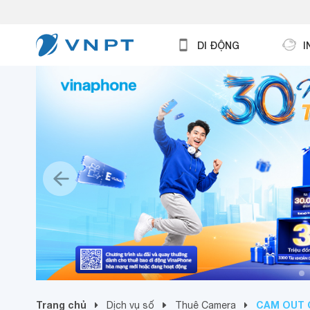
DI ĐỘNG
I
Trang chủ
CAM OUT 
Dịch vụ số
Thuê Camera