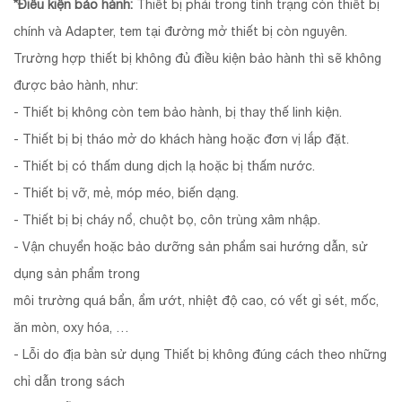
*Điều kiện bảo hành:
Thiết bị phải trong tình trạng còn thiết bị
chính và Adapter, tem tại đường mở thiết bị còn nguyên.
Trường hợp thiết bị không đủ điều kiện bảo hành thì sẽ không
được bảo hành, như:
- Thiết bị không còn tem bảo hành, bị thay thế linh kiện.
- Thiết bị bị tháo mở do khách hàng hoặc đơn vị lắp đặt.
- Thiết bị có thấm dung dịch lạ hoặc bị thấm nước.
- Thiết bị vỡ, mẻ, móp méo, biến dạng.
- Thiết bị bị cháy nổ, chuột bọ, côn trùng xâm nhập.
- Vận chuyển hoặc bảo dưỡng sản phẩm sai hướng dẫn, sử
dụng sản phẩm trong
môi trường quá bẩn, ẩm ướt, nhiệt độ cao, có vết gỉ sét, mốc,
ăn mòn, oxy hóa, …
- Lỗi do địa bàn sử dụng Thiết bị không đúng cách theo những
chỉ dẫn trong sách