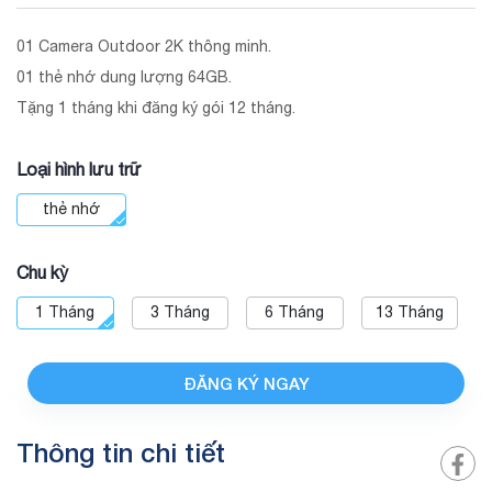
01 Camera Outdoor 2K thông minh.
01 thẻ nhớ dung lượng 64GB.
Tặng 1 tháng khi đăng ký gói 12 tháng.
Loại hình lưu trữ
thẻ nhớ
Chu kỳ
1 Tháng
3 Tháng
6 Tháng
13 Tháng
ĐĂNG KÝ NGAY
Thông tin chi tiết