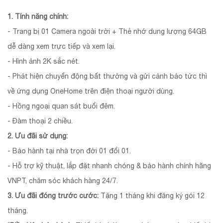
1. Tính năng chính:
- Trang bị 01 Camera ngoài trời + Thẻ nhớ dung lượng 64GB
dễ dàng xem trực tiếp và xem lại.
- Hình ảnh 2K sắc nét.
- Phát hiện chuyển động bất thường và gửi cảnh báo tức thì
về ứng dụng OneHome trên điện thoại người dùng.
- Hồng ngoại quan sát buổi đêm.
- Đàm thoại 2 chiều.
2. Ưu đãi sử dụng:
- Bảo hành tại nhà trọn đời 01 đổi 01.
- Hỗ trợ kỹ thuật, lắp đặt nhanh chóng & bảo hành chính hãng
VNPT, chăm sóc khách hàng 24/7.
3. Ưu đãi đóng trước cước:
Tặng 1 tháng khi đăng ký gói 12
tháng.