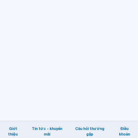
Giới
Tin tức - khuyến
Câu hỏi thường
Điều
thiệu
mãi
gặp
khoản