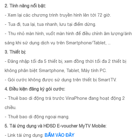
2. Tính năng nổi bật:
- Xem lại các chương trình truyền hình lên tới 72 giờ.
- Tua đi, tua lại, tua nhanh, lưu tại điểm dừng.
- Thu nhỏ màn hình, vuốt màn hình để điều chỉnh âm lượng/ánh
sáng khi sử dụng dịch vụ trên Smartphone/Tablet, ...
3. Thiết bị:
- Đăng nhập tối đa 5 thiết bị, xem đồng thời tối đa 2 thiết bị
không phân biệt Smartphone, Tablet, Máy tính PC.
- Gói cước không được sử dụng trên thiết bị SmartTV.
4. Điều kiện đăng ký gói cước:
- Thuê bao di động trả trước VinaPhone đang hoạt động 2
chiều.
- Thuê bao di động ngoại mạng.
5. Tải ứng dụng và HDSD E-voucher MyTV Mobile:
- Link tải ứng dụng:
BẤM VÀO ĐÂY