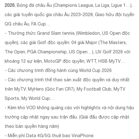
2026
, Bóng đá châu Âu (Champions League, La Liga, Ligue 1…),
các giải tuyển quốc gia châu Âu 2023–2028, Giao hữu đội tuyển
QG châu Âu, FA Cup…
- Thưởng thức Grand Slam tennis (Wimbledon, US Open độc
quyền), các giải Golf độc quyền: 04 giải Major (The Masters,
The Open, PGA Championship, US Open…), LIV Golf 2026 với
khoảng 12 sự kiện, MotoGP độc quyền, WTT, HSB MyTV…
- Các chương trình đồng hành cùng World Cup 2026
- Các chương trình thể thao sản xuất độc quyền và duy nhất
trên MyTV: MyHero (Góc Fan CR7), My Football Club, MyTV
Sports, My World Cup…
- Kèm kho VOD không quảng cáo với highlights và nội dung hậu
trường cập nhật ngay sau trận đấu. (Giải đấu được cập nhật
theo bản quyền hàng năm)
- Miễn phí Data 4G/5G thuê bao VinaPhone.