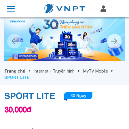
Trang chủ
Internet - Truyền hình
MyTV Mobile
SPORT LITE
SPORT LITE
30 Ngày
30,000
đ