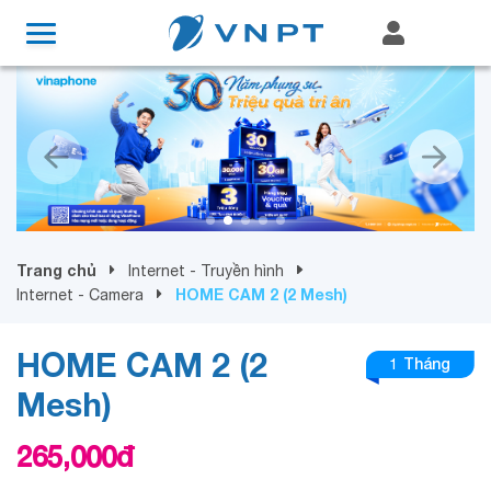
Trang chủ
Internet - Truyền hình
HOME CAM 2 (2 Mesh)
Internet - Camera
HOME CAM 2 (2
1 Tháng
Mesh)
265,000
đ