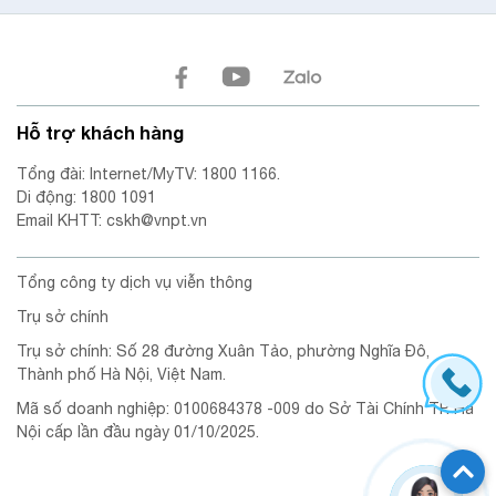
Hỗ trợ khách hàng
Tổng đài: Internet/MyTV: 1800 1166.
Di động: 1800 1091
Email KHTT: cskh@vnpt.vn
Tổng công ty dịch vụ viễn thông
Trụ sở chính
Trụ sở chính: Số 28 đường Xuân Tảo, phường Nghĩa Đô,
Thành phố Hà Nội, Việt Nam.
Mã số doanh nghiệp: 0100684378 -009 do Sở Tài Chính TP. Hà
Nội cấp lần đầu ngày 01/10/2025.