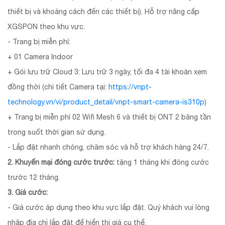
thiết bị và khoảng cách đến các thiết bị). Hỗ trợ nâng cấp
XGSPON theo khu vực.
- Trang bị miễn phí:
+ 01 Camera Indoor
+ Gói lưu trữ Cloud 3: Lưu trữ 3 ngày, tối đa 4 tài khoản xem
đồng thời (chi tiết Camera tại:
https://vnpt-
technology.vn/vi/product_detail/vnpt-smart-camera-is310p
)
+ Trang bị miễn phí 02 Wifi Mesh 6 và thiết bị ONT 2 băng tần
trong suốt thời gian sử dụng.
- Lắp đặt nhanh chóng, chăm sóc và hỗ trợ khách hàng 24/7.
2. Khuyến mại đóng cước trước:
tặng 1 tháng khi đóng cước
trước 12 tháng.
3. Giá cước:
- Giá cước áp dụng theo khu vực lắp đặt. Quý khách vui lòng
nhập địa chỉ lắp đặt để hiển thị giá cụ thể.