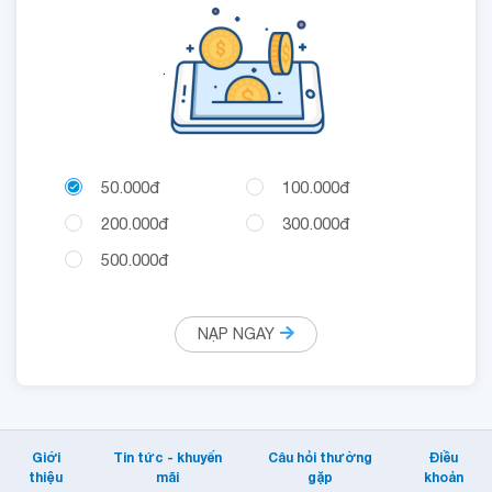
.
50.000đ
100.000đ
200.000đ
300.000đ
500.000đ
NẠP NGAY
Giới
Tin tức - khuyến
Câu hỏi thường
Điều
thiệu
mãi
gặp
khoản