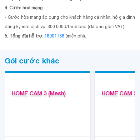
4. Cước hoà mạng:
- Cước hòa mạng áp dụng cho khách hàng cá nhân, hộ gia đình
đăng ký mới dịch vụ: 300.000đ/thuê bao (đã bao gồm VAT).
5. Tổng đài hỗ trợ:
18001166
(miễn phí).
Gói cước khác
HOME CAM 3 (Mesh)
HOME CAM 2 (