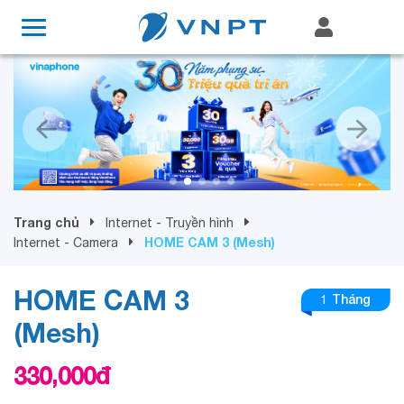
Trang chủ
Internet - Truyền hình
HOME CAM 3 (Mesh)
Internet - Camera
HOME CAM 3
1 Tháng
(Mesh)
330,000
đ