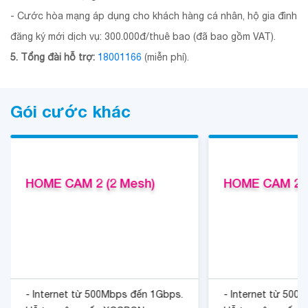
- Cước hòa mạng áp dụng cho khách hàng cá nhân, hộ gia đình
đăng ký mới dịch vụ: 300.000đ/thuê bao (đã bao gồm VAT).
5. Tổng đài hỗ trợ:
18001166
(miễn phí).
Gói cước khác
HOME CAM 2 (2 Mesh)
HOME CAM 2 (
- Internet từ 500Mbps đến 1Gbps.
- Internet từ 500