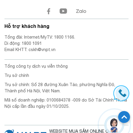
Hỗ trợ khách hàng
Tổng đài: Internet/MyTV: 1800 1166.
Di động: 1800 1091
Email KHTT: cskh@vnpt.vn
Tổng công ty dịch vụ viễn thông
Trụ sở chính
Trụ sở chính: Số 28 đường Xuân Tảo, phường Nghĩa Đô,
Thành phố Hà Nội, Việt Nam.
Mã số doanh nghiệp: 0100684378 -009 do Sở Tài Chính TP. Hà
Nội cấp lần đầu ngày 01/10/2025.
WEBSITE MUA SẮM ONLINE CHÍNH