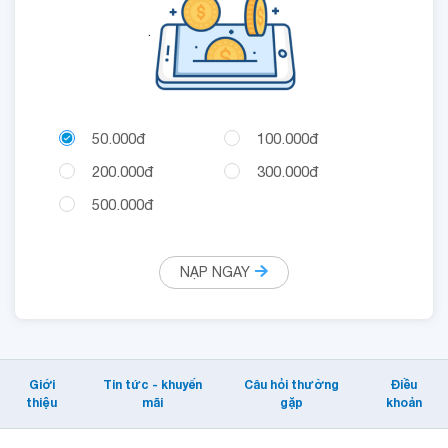
.
50.000đ
100.000đ
200.000đ
300.000đ
500.000đ
NẠP NGAY
Giới
Tin tức - khuyến
Câu hỏi thường
Điều
thiệu
mãi
gặp
khoản