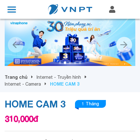
Trang chủ
Internet - Truyền hình
HOME CAM 3
Internet - Camera
HOME CAM 3
1 Tháng
310,000
đ