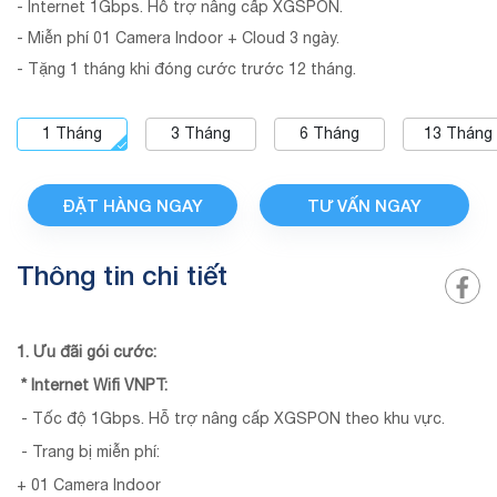
- Internet 1Gbps. Hỗ trợ nâng cấp XGSPON.
- Miễn phí 01 Camera Indoor + Cloud 3 ngày.
- Tặng 1 tháng khi đóng cước trước 12 tháng.
1
Tháng
3
Tháng
6
Tháng
13
Tháng
ĐẶT HÀNG NGAY
TƯ VẤN NGAY
Thông tin chi tiết
1. Ưu đãi gói cước:
* Internet Wifi VNPT:
- Tốc độ 1Gbps. Hỗ trợ nâng cấp XGSPON theo khu vực.
- Trang bị miễn phí:
+ 01 Camera Indoor