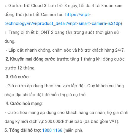
+ Gói lưu trữ Cloud 3: Lưu trữ 3 ngày, tối đa 4 tài khoản xem
đồng thời (chi tiết Camera tại:
https://vnpt-
technology.vn/vi/product_detail/vnpt-smart-camera-is310p
)
+ Trang bị thiết bị ONT 2 băng tần trong suốt thời gian sử
dụng.
- Lắp đặt nhanh chóng, chăm sóc và hỗ trợ khách hàng 24/7.
2. Khuyến mại đóng cước trước
: tặng 1 tháng khi đóng cước
trước 12 tháng.
3. Giá cước:
- Giá cước áp dụng theo khu vực lắp đặt. Quý khách vui lòng
nhập địa chỉ lắp đặt để hiển thị giá cụ thể.
4. Cước hoà mạng:
- Cước hòa mạng áp dụng cho khách hàng cá nhân, hộ gia đình
đăng ký mới dịch vụ: 300.000đ/thuê bao (đã bao gồm VAT).
5. Tổng đài hỗ trợ:
1800 1166
(miễn phí).