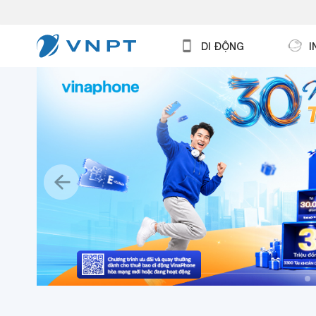
DI ĐỘNG
I