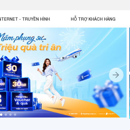
NTERNET - TRUYỀN HÌNH
HỖ TRỢ KHÁCH HÀNG