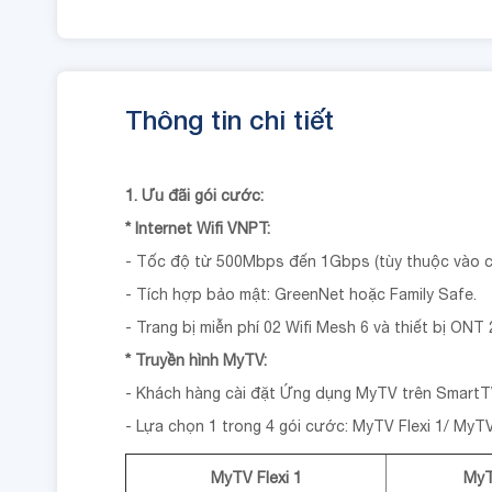
Thông tin chi tiết
1. Ưu đãi gói cước:
* Internet Wifi VNPT:
- Tốc độ từ 500Mbps đến 1Gbps (tùy thuộc vào chủ
- Tích hợp bảo mật: GreenNet hoặc Family Safe.
- Trang bị miễn phí 02 Wifi Mesh 6 và thiết bị ONT
* Truyền hình MyTV:
- Khách hàng cài đặt Ứng dụng MyTV trên SmartT
- Lựa chọn 1 trong 4 gói cước: MyTV Flexi 1/ MyTV
MyTV Flexi 1
MyT