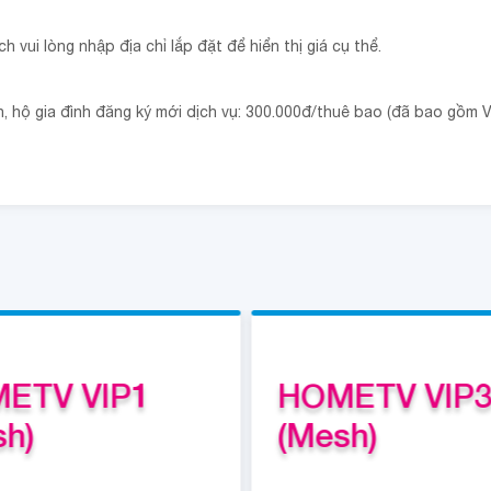
 vui lòng nhập địa chỉ lắp đặt để hiển thị giá cụ thể.
hộ gia đình đăng ký mới dịch vụ: 300.000đ/thuê bao (đã bao gồm V
ETV VIP1
HOMETV VIP
sh)
(Mesh)