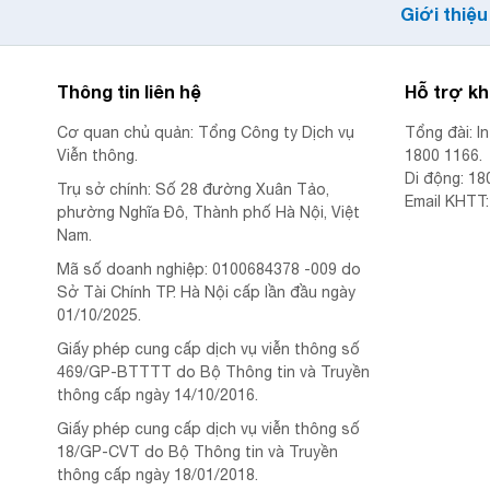
Giới thiệu
Thông tin liên hệ
Hỗ trợ k
Cơ quan chủ quản: Tổng Công ty Dịch vụ
Tổng đài: I
Viễn thông.
1800 1166.
Di động: 18
Trụ sở chính: Số 28 đường Xuân Tảo,
Email KHTT
phường Nghĩa Đô, Thành phố Hà Nội, Việt
Nam.
Mã số doanh nghiệp: 0100684378 -009 do
Sở Tài Chính TP. Hà Nội cấp lần đầu ngày
01/10/2025.
Giấy phép cung cấp dịch vụ viễn thông số
469/GP-BTTTT do Bộ Thông tin và Truyền
thông cấp ngày 14/10/2016.
Giấy phép cung cấp dịch vụ viễn thông số
18/GP-CVT do Bộ Thông tin và Truyền
thông cấp ngày 18/01/2018.