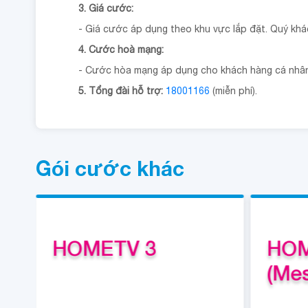
3. Giá cước:
- Giá cước áp dụng theo khu vực lắp đặt. Quý khách
4. Cước hoà mạng:
- Cước hòa mạng áp dụng cho khách hàng cá nhân, 
5. Tổng đài hỗ trợ:
18001166
(miễn phí).
Gói cước khác
HOMETV 3
HOM
(Me