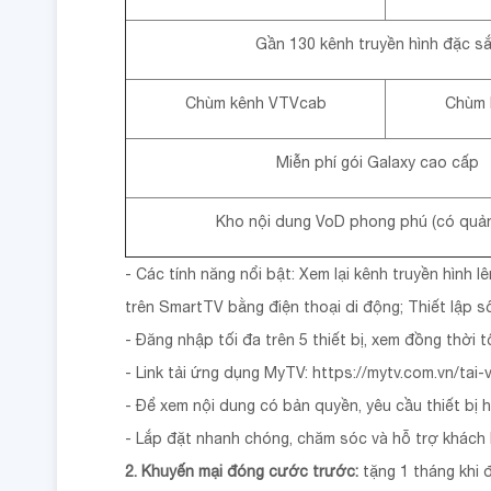
Gần 130 kênh truyền hình đặc s
Chùm kênh VTVcab
Chùm 
Miễn phí gói Galaxy cao cấp
Kho nội dung VoD phong phú (có quả
- Các tính năng nổi bật: Xem lại kênh truyền hình l
trên SmartTV bằng điện thoại di động; Thiết lập số
- Đăng nhập tối đa trên 5 thiết bị, xem đồng thời 
- Link tải ứng dụng MyTV: https://mytv.com.vn/tai-
- Để xem nội dung có bản quyền, yêu cầu thiết bị 
- Lắp đặt nhanh chóng, chăm sóc và hỗ trợ khách 
2. Khuyến mại đóng cước trước:
tặng 1 tháng khi 