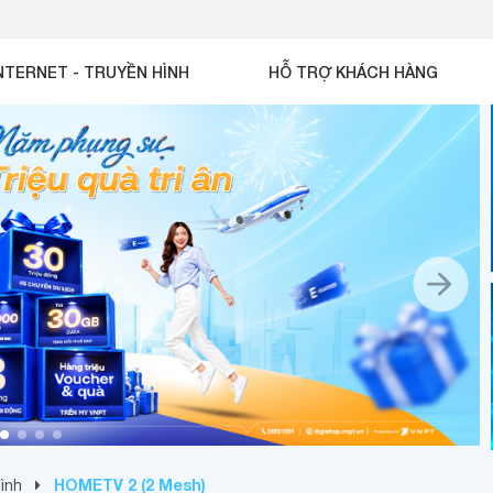
NTERNET - TRUYỀN HÌNH
HỖ TRỢ KHÁCH HÀNG
HOMETV 2 (2 Mesh)
hình