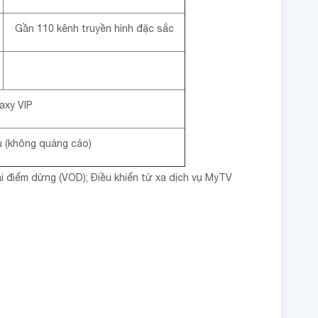
Gần 110 kênh truyền hình đặc sắc
axy VIP
 (không quảng cáo)
 tại điểm dừng (VOD); Điều khiển từ xa dịch vụ MyTV