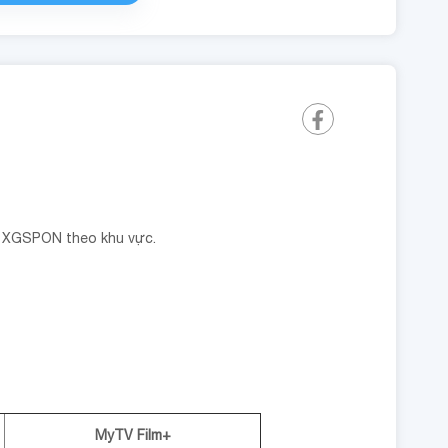
ấp XGSPON theo khu vực.
MyTV Film+