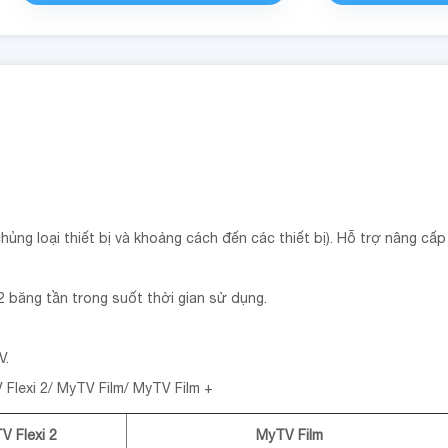
ng loại thiết bị và khoảng cách đến các thiết bị). Hỗ trợ nâng c
 2 băng tần trong suốt thời gian sử dụng.
V.
 Flexi 2/ MyTV Film/ MyTV Film +
V Flexi 2
MyTV Film