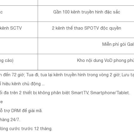
ắc
Gần 100 kênh truyền hình đặc sắc
kênh SCTV
2 kênh thể thao SPOTV độc quyền
Miễn phí gói Gal
ng cáo)
Kho nội dung VoD phong phú
ên đến 72 giờ; Tua đi, tua lại kênh truyền hình trong vòng 2 giờ; Lưu
 hiệu kênh chủ động ...
tối đa trên 2 thiết bị không phân biệt SmartTV, Smartphone/Tablet.
ve
hỗ trợ DRM để giải mã.
hàng 24/7.
đóng cước trước 12 tháng.