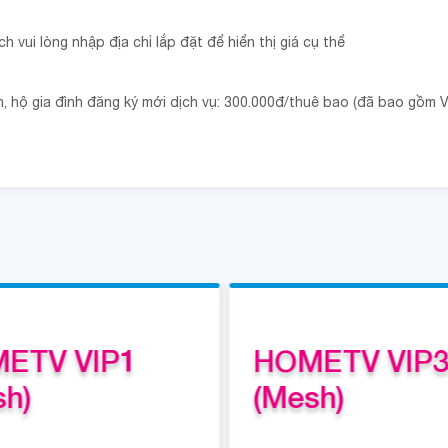
 vui lòng nhập địa chỉ lắp đặt để hiển thị giá cụ thể
hộ gia đình đăng ký mới dịch vụ: 300.000đ/thuê bao (đã bao gồm V
ETV VIP1
HOMETV VIP
sh)
(Mesh)