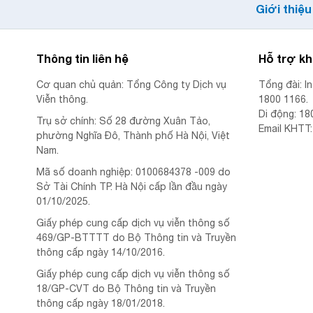
Giới thiệu
Thông tin liên hệ
Hỗ trợ k
Cơ quan chủ quản: Tổng Công ty Dịch vụ
Tổng đài: I
Viễn thông.
1800 1166.
Di động: 18
Trụ sở chính: Số 28 đường Xuân Tảo,
Email KHTT
phường Nghĩa Đô, Thành phố Hà Nội, Việt
Nam.
Mã số doanh nghiệp: 0100684378 -009 do
Sở Tài Chính TP. Hà Nội cấp lần đầu ngày
01/10/2025.
Giấy phép cung cấp dịch vụ viễn thông số
469/GP-BTTTT do Bộ Thông tin và Truyền
thông cấp ngày 14/10/2016.
Giấy phép cung cấp dịch vụ viễn thông số
18/GP-CVT do Bộ Thông tin và Truyền
thông cấp ngày 18/01/2018.