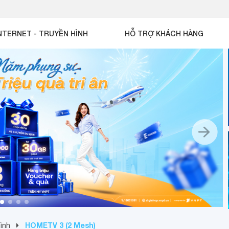
NTERNET - TRUYỀN HÌNH
HỖ TRỢ KHÁCH HÀNG
HOMETV 3 (2 Mesh)
hình