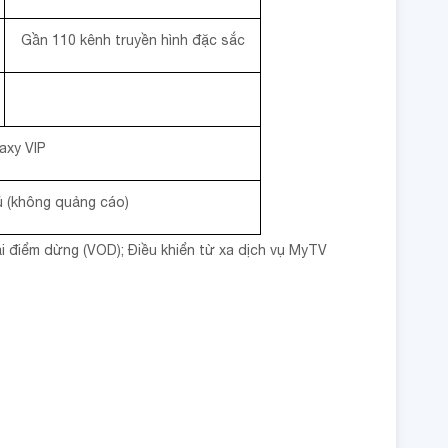
Gần 110 kênh truyền hình đặc sắc
axy VIP
 (không quảng cáo)
 tại điểm dừng (VOD); Điều khiển từ xa dịch vụ MyTV