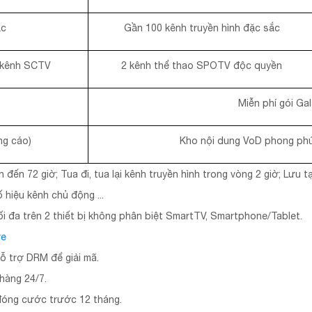
ắc
Gần 100 kênh truyền hình đặc sắc
kênh SCTV
2 kênh thể thao SPOTV độc quyền
Miễn phí gói Gal
ng cáo)
Kho nội dung VoD phong phú
ên đến 72 giờ; Tua đi, tua lại kênh truyền hình trong vòng 2 giờ; Lưu
 hiệu kênh chủ động ...
tối đa trên 2 thiết bị không phân biệt SmartTV, Smartphone/Tablet.
ve
hỗ trợ DRM để giải mã.
hàng 24/7.
đóng cước trước 12 tháng.