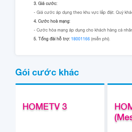
3. Giá cước:
- Giá cước áp dụng theo khu vực lắp đặt. Quý khách
4. Cước hoà mạng:
- Cước hòa mạng áp dụng cho khách hàng cá nhân, 
5. Tổng đài hỗ trợ:
18001166
(miễn phí).
Gói cước khác
HOMETV 3
HOM
(Me