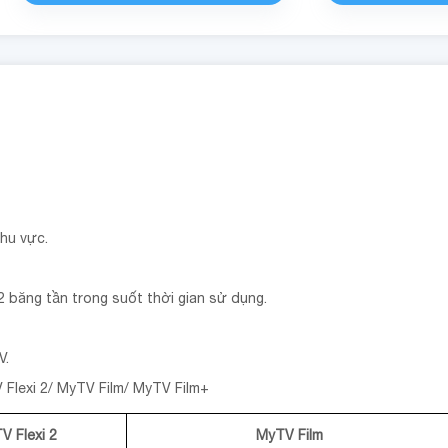
hu vực.
 2 băng tần trong suốt thời gian sử dụng.
V.
 Flexi 2/ MyTV Film/ MyTV Film+
V Flexi 2
MyTV Film