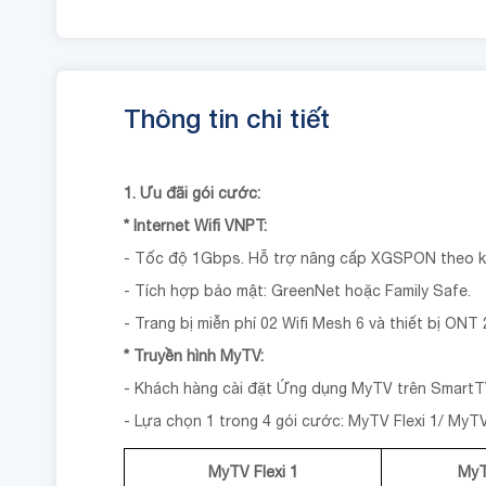
Thông tin chi tiết
1. Ưu đãi gói cước:
* Internet Wifi VNPT:
- Tốc độ 1Gbps. Hỗ trợ nâng cấp XGSPON theo k
- Tích hợp bảo mật: GreenNet hoặc Family Safe.
- Trang bị miễn phí 02 Wifi Mesh 6 và thiết bị ONT
* Truyền hình MyTV:
- Khách hàng cài đặt Ứng dụng MyTV trên SmartT
- Lựa chọn 1 trong 4 gói cước: MyTV Flexi 1/ MyTV
MyTV Flexi 1
MyT