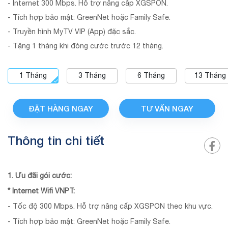
- Internet 300 Mbps. Hỗ trợ nâng cấp XGSPON.
- Tích hợp bảo mật: GreenNet hoặc Family Safe.
- Truyền hình MyTV VIP (App) đặc sắc.
- Tặng 1 tháng khi đóng cước trước 12 tháng.
1
Tháng
3
Tháng
6
Tháng
13
Tháng
ĐẶT HÀNG NGAY
TƯ VẤN NGAY
Thông tin chi tiết
1. Ưu đãi gói cước:
* Internet Wifi VNPT:
- Tốc độ 300 Mbps. Hỗ trợ nâng cấp XGSPON theo khu vực.
- Tích hợp bảo mật: GreenNet hoặc Family Safe.