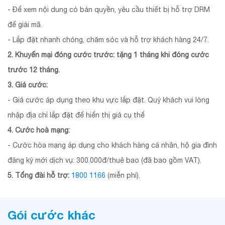
- Để xem nội dung có bản quyền, yêu cầu thiết bị hỗ trợ DRM
để giải mã.
- Lắp đặt nhanh chóng, chăm sóc và hỗ trợ khách hàng 24/7.
2. Khuyến mại đóng cước trước: tặng 1 tháng khi đóng cước
trước 12 tháng.
3. Giá cước:
- Giá cước áp dụng theo khu vực lắp đặt. Quý khách vui lòng
nhập địa chỉ lắp đặt để hiển thị giá cụ thể
4. Cước hoà mạng:
- Cước hòa mạng áp dụng cho khách hàng cá nhân, hộ gia đình
đăng ký mới dịch vụ: 300.000đ/thuê bao (đã bao gồm VAT).
5. Tổng đài hỗ trợ:
1800 1166
(miễn phí).
Gói cước khác