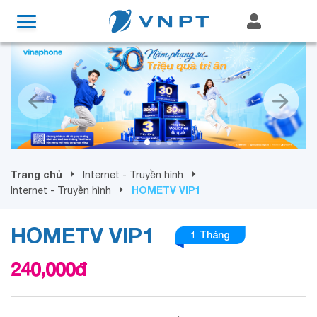
Trang chủ
Internet - Truyền hình
HOMETV VIP1
Internet - Truyền hình
HOMETV VIP1
1 Tháng
240,000
đ