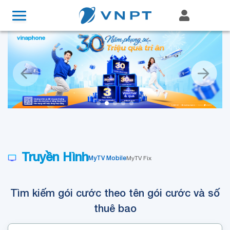
Truyền Hình
MyTV Mobile
MyTV Fix
Tìm kiếm gói cước theo tên gói cước và số
thuê bao