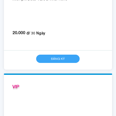
20.000
đ/
30
Ngày
ĐĂNG KÝ
VIP