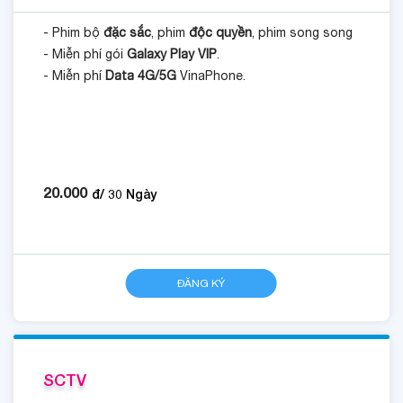
- Phim bộ
đặc sắc
, phim
độc quyền
, phim song song
- Miễn phí gói
Galaxy Play VIP
.
- Miễn phí
Data 4G/5G
VinaPhone.
20.000
đ/
30
Ngày
ĐĂNG KÝ
SCTV