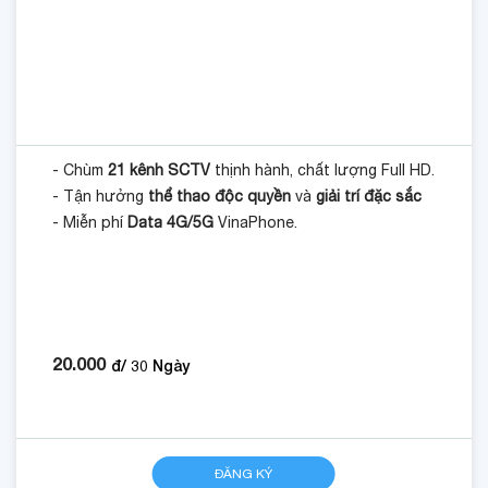
- Chùm
21 kênh SCTV
thịnh hành, chất lượng Full HD.
- Tận hưởng
thể thao độc quyền
và
giải trí đặc sắc
- Miễn phí
Data 4G/5G
VinaPhone.
20.000
đ/
30
Ngày
ĐĂNG KÝ