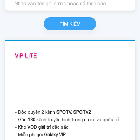
TÌM KIẾM
VIP LITE
- Độc quyền 2 kênh
SPOTV, SPOTV2
- Gần
130
kênh truyền hình trong nước và quốc tế
- Kho
VOD giải trí
đặc sắc
- Miễn phí gói
Galaxy VIP