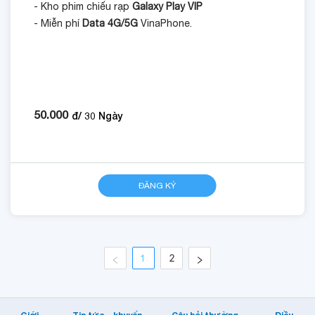
- Kho phim chiếu rạp
Galaxy Play VIP
- Miễn phí
Data 4G/5G
VinaPhone.
50.000
đ/
30
Ngày
ĐĂNG KÝ
1
2