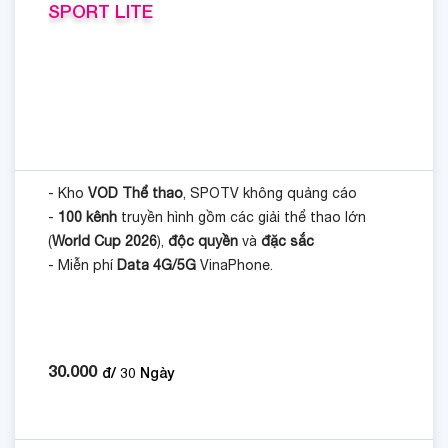
SPORT LITE
- Kho
VOD Thể thao
, SPOTV không quảng cáo
-
100 kênh
truyền hình gồm các giải thể thao lớn
(
World Cup 2026
),
độc quyền
và
đặc sắc
- Miễn phí
Data 4G/5G
VinaPhone.
30.000
đ/
30
Ngày