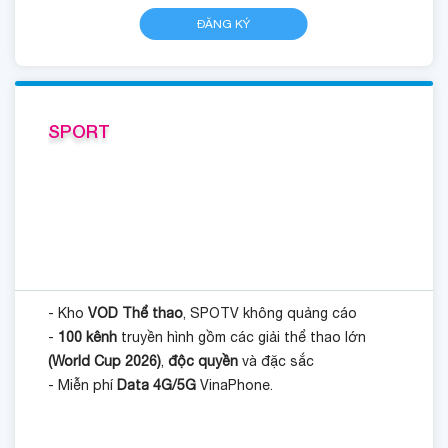
ĐĂNG KÝ
SPORT
- Kho
VOD Thể thao
, SPOTV không quảng cáo
-
100 kênh
truyền hình gồm các giải thể thao lớn
(World Cup 2026)
,
độc quyền
và đặc sắc
- Miễn phí
Data 4G/5G
VinaPhone.