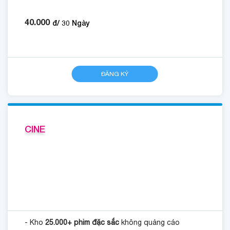
40.000
đ/
30
Ngày
ĐĂNG KÝ
CINE
- Kho
25.000+ phim đặc sắc
không quảng cáo