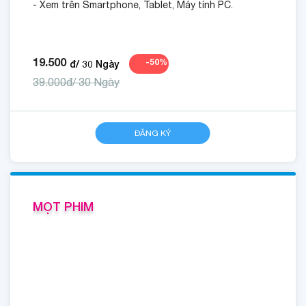
- Xem trên Smartphone, Tablet, Máy tính PC.
19.500
-
50
%
đ/
30
Ngày
39.000đ/ 30 Ngày
ĐĂNG KÝ
MỌT PHIM