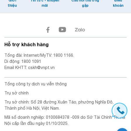
Giới
Tin tức - khuyến
Câu hỏi thường
Điều
thiệu
mãi
gặp
khoản
Hỗ trợ khách hàng
Tổng đài: Internet/MyTV: 1800 1166.
Di động: 1800 1091
Email KHTT: cskh@vnpt.vn
Tổng công ty dịch vụ viễn thông
Trụ sở chính
Trụ sở chính: Số 28 đường Xuân Tảo, phường Nghĩa Đô,
Thành phố Hà Nội, Việt Nam.
Mã số doanh nghiệp: 0100684378 -009 do Sở Tài Chính TP. Hà
Nội cấp lần đầu ngày 01/10/2025.