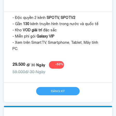
- Độc quyền 2 kênh
SPOTV, SPOTV2
- Gần
130
kênh truyền hình trong nước và quốc tế
- Kho
VOD giải trí
đặc sắc
- Miễn phí gói
Galaxy VIP
- Xem trên SmartTV, Smartphone, Tablet, Máy tính
PC.
29.500
-
50
%
đ/
30
Ngày
59.000đ/ 30 Ngày
ĐĂNG KÝ