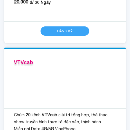
20.000
đ/
30
Ngày
ĐĂNG KÝ
VTVcab
Chùm
20
kênh
VTVcab
giải trí tổng hợp, thể thao,
show truyền hình thực tế đặc sắc, thịnh hành
Miễn phí Data
4G/5G
VinaPhone