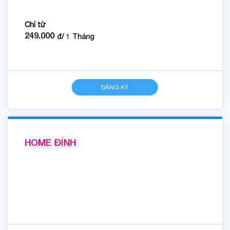
Chỉ từ
249.000
đ/
1
Tháng
ĐĂNG KÝ
HOME ĐỈNH