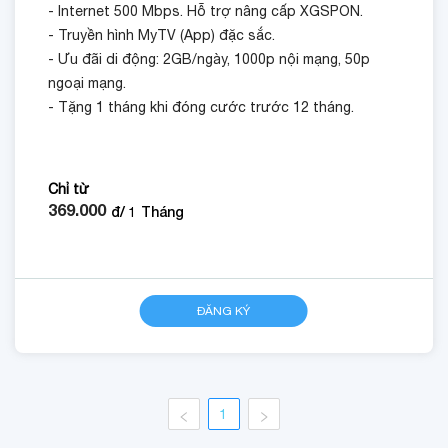
- Internet 500 Mbps. Hỗ trợ nâng cấp XGSPON.
- Truyền hình MyTV (App) đặc sắc.
- Ưu đãi di động: 2GB/ngày, 1000p nội mạng, 50p
ngoại mạng.
- Tặng 1 tháng khi đóng cước trước 12 tháng.
Chỉ từ
369.000
đ/
1
Tháng
ĐĂNG KÝ
1