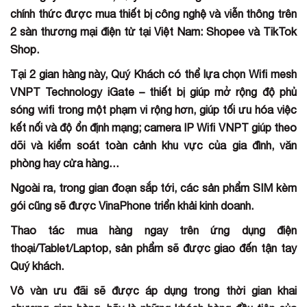
chính thức được mua thiết bị công nghệ và viễn thông trên
2 sàn thương mại điện tử tại Việt Nam: Shopee và TikTok
Shop.
Tại 2 gian hàng này, Quý Khách có thể lựa chọn Wifi mesh
VNPT Technology iGate – thiết bị giúp mở rộng độ phủ
sóng wifi trong một phạm vi rộng hơn, giúp tối ưu hóa việc
kết nối và độ ổn định mạng; camera IP Wifi VNPT giúp theo
dõi và kiểm soát toàn cảnh khu vực của gia đình, văn
phòng hay cửa hàng…
Ngoài ra, trong gian đoạn sắp tới, các sản phẩm SIM kèm
gói cũng sẽ được VinaPhone triển khải kinh doanh.
Thao tác mua hàng ngay trên ứng dụng điện
thoại/Tablet/Laptop, sản phẩm sẽ được giao đến tận tay
Quý khách.
Vô vàn ưu đãi sẽ được áp dụng trong thời gian khai