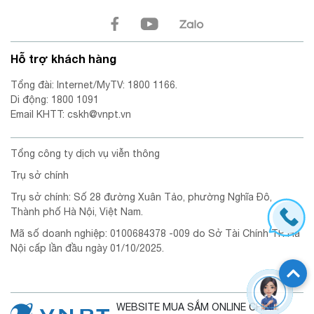
Hỗ trợ khách hàng
Tổng đài: Internet/MyTV: 1800 1166.
Di động: 1800 1091
Email KHTT: cskh@vnpt.vn
Tổng công ty dịch vụ viễn thông
Trụ sở chính
Trụ sở chính: Số 28 đường Xuân Tảo, phường Nghĩa Đô,
Thành phố Hà Nội, Việt Nam.
Mã số doanh nghiệp: 0100684378 -009 do Sở Tài Chính TP. Hà
Nội cấp lần đầu ngày 01/10/2025.
WEBSITE MUA SẮM ONLINE CHÍNH