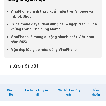
VinaPhone chính thức xuất hiện trên Shopee và
TikTok Shop!
“VinaPhone days- deal đúng đã” – ngập tràn ưu đãi
khủng trong ứng dụng Momo
VinaPhone là mạng di động nhanh nhất Việt Nam
năm 2023
Mặc đẹp lúc giao mùa cùng VinaPhone
Tin tức nổi bật
Giới
Tin tức - khuyến
Câu hỏi thường
Điều
thiệu
mãi
gặp
khoản