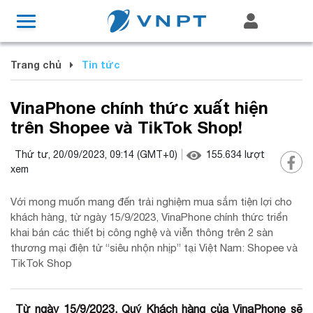
Trang chủ
Tin tức
VinaPhone chính thức xuất hiện
trên Shopee và TikTok Shop!
Thứ tư, 20/09/2023, 09:14
(GMT+0)
155.634
lượt
xem
Với mong muốn mang đến trải nghiệm mua sắm tiện lợi cho
khách hàng, từ ngày 15/9/2023, VinaPhone chính thức triển
khai bán các thiết bị công nghệ và viễn thông trên 2 sàn
thương mại điện tử “siêu nhộn nhịp” tại Việt Nam: Shopee và
TikTok Shop
Từ ngày 15/9/2023, Quý Khách hàng của VinaPhone sẽ