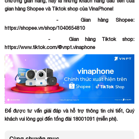
chương gian hàng, hãy là những khách hàng đầu tiên của
gian hàng Shopee và Tiktok shop của VinaPhone!
- Gian hàng Shopee:
https://shopee.vn/shop/1040654810
- Gian hàng Tiktok shop:
https://www.tiktok.com/@vnpt.vinaphone
Để được tư vấn giải đáp và hỗ trợ thông tin chi tiết, Quý
khách vui lòng gọi đến tổng đài 18001091 (miễn phí).
Cùng chuyên mục