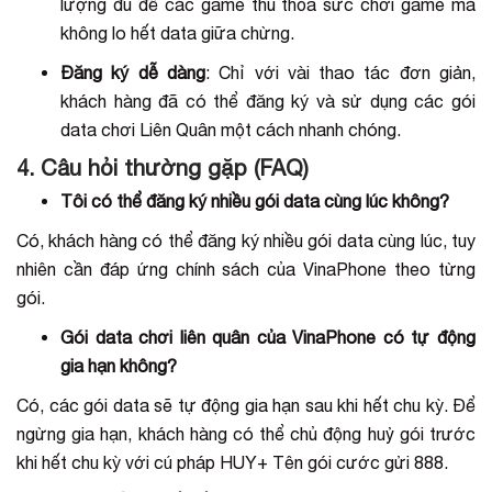
lượng đủ để các game thủ thỏa sức chơi game mà
không lo hết data giữa chừng.
Đăng ký dễ dàng
: Chỉ với vài thao tác đơn giản,
khách hàng đã có thể đăng ký và sử dụng các gói
data chơi Liên Quân một cách nhanh chóng.
4. Câu hỏi thường gặp (FAQ)
Tôi có thể đăng ký nhiều gói data cùng lúc không?
Có, khách hàng có thể đăng ký nhiều gói data cùng lúc, tuy
nhiên cần đáp ứng chính sách của VinaPhone theo từng
gói.
Gói data chơi liên quân của VinaPhone có tự động
gia hạn không?
Có, các gói data sẽ tự động gia hạn sau khi hết chu kỳ. Để
ngừng gia hạn, khách hàng có thể chủ động huỷ gói trước
khi hết chu kỳ với cú pháp HUY+ Tên gói cước gửi 888.