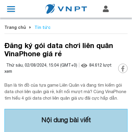
Trang chủ
Tin tức
Đăng ký gói data chơi liên quân
VinaPhone giá rẻ
Thứ sáu, 02/08/2024, 15:04
(GMT+0)
84.612
lượt
xem
Bạn là tín đồ của tựa game Liên Quân và đang tìm kiếm gói
data chơi liên quân giá rẻ, kết nối mượt mà? Cùng VinaPhone
tìm hiểu 4 gói data chơi liên quân giá ưu đãi cực hấp dẫn.
Nội dung bài viết