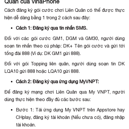
Quân của VinaPhone
Cách đăng ký gói cước chơi Liên Quân có thể được thực
hiện dễ dàng bằng 1 trong 2 cách sau đây:
Cách 1: Đăng ký qua tin nhắn SMS.
Đối với các gói cước GM1, DGM và GM30, người dùng
soạn tin nhắn theo cú pháp: DK+ Tên gói cước và gửi tới
tổng đài 888 (Ví dụ: DK GM1 gửi 888).
Đối với gói Topping liên quân, người dùng soạn tin DK
LQA10 gửi 888 hoặc LQA10 gửi 888.
Cách 2: Đăng ký qua ứng dụng MyVNPT:
Để đăng ký mạng chơi Liên Quân qua My VNPT, người
dùng thực hiện theo đầy đủ các bước sau:
Bước 1: Tải ứng dụng My VNPT trên Appstore hay
CHplay, đăng ký tài khoản (Nếu chưa có), đăng nhập
tài khoản.