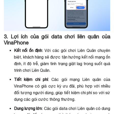
3. Lợi ích của gói data chơi liên quân của
VinaPhone
Kết nối ổn định
: Với các gói chơi Liên Quân chuyên
biệt, khách hàng sẽ được tận hưởng kết nối mạng ổn
định, ít độ trễ, giảm tình trạng giật lag trong suốt quá
trình chơi Liên Quân.
Tiết kiệm chi phí
: Các gói mạng Liên quân của
VinaPhone có giá cực kỳ ưu đãi, phù hợp với nhiều
đối tượng người dùng, giúp tiết kiệm chi phí so với sử
dụng các gói cước thông thường.
Dung lượng lớn
: Các gói data chơi Liên quân có dung