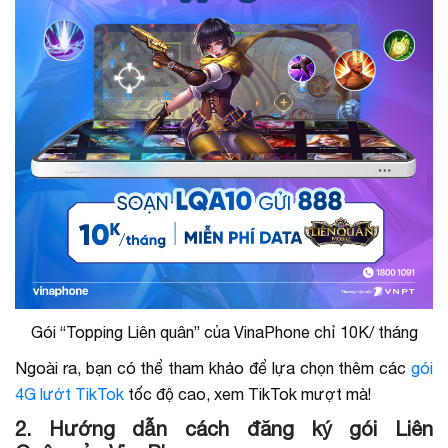
Gói “Topping Liên quân” của VinaPhone chỉ 10K/ tháng
Ngoài ra, bạn có thể tham khảo để lựa chọn thêm các
gói
4G lướt TikTok
tốc độ cao, xem TikTok mượt mà!
2. Hướng dẫn cách đăng ký gói Liên