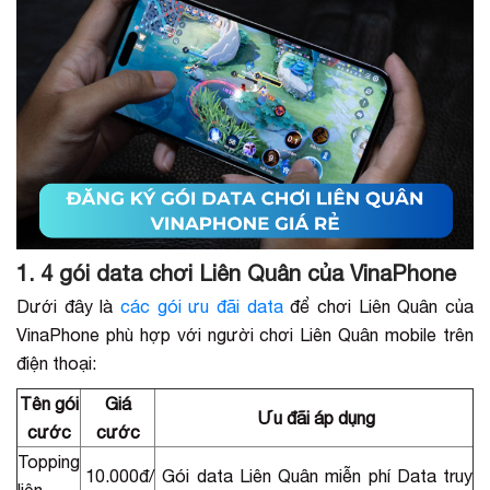
1. 4 gói data chơi Liên Quân của VinaPhone
Dưới đây là
các gói ưu đãi data
để chơi Liên Quân của
VinaPhone phù hợp với người chơi Liên Quân mobile trên
điện thoại:
Tên gói
Giá
Ưu đãi áp dụng
cước
cước
Topping
10.000đ/
Gói data Liên Quân miễn phí Data truy