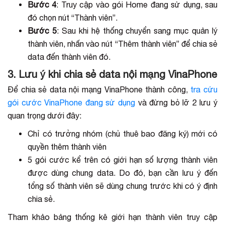
Bước 4
: Truy cập vào gói Home đang sử dụng, sau
đó chọn nút “Thành viên”.
Bước 5
: Sau khi hệ thống chuyển sang mục quản lý
thành viên, nhấn vào nút “Thêm thành viên” để chia sẻ
data đến thành viên đó.
3. Lưu ý khi chia sẻ data nội mạng VinaPhone
Để chia sẻ data nội mạng VinaPhone thành công,
tra cứu
gói cước VinaPhone đang sử dụng
và đừng bỏ lỡ 2 lưu ý
quan trọng dưới đây:
Chỉ có trưởng nhóm (chủ thuê bao đăng ký) mới có
quyền thêm thành viên
5 gói cước kể trên có giới hạn số lượng thành viên
được dùng chung data. Do đó, bạn cần lưu ý đến
tổng số thành viên sẽ dùng chung trước khi có ý định
chia sẻ.
Tham khảo bảng thống kê giới hạn thành viên truy cập