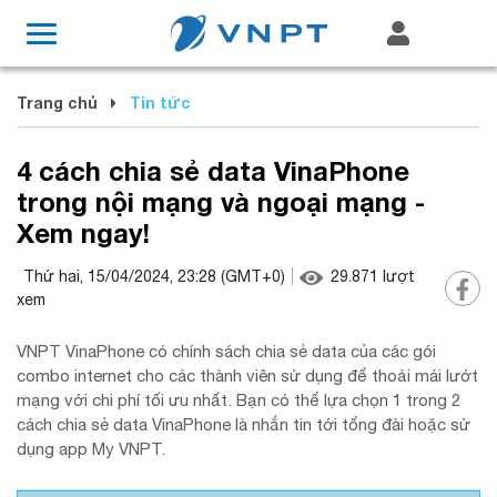
Trang chủ
Tin tức
4 cách chia sẻ data VinaPhone
trong nội mạng và ngoại mạng -
Xem ngay!
Thứ hai, 15/04/2024, 23:28
(GMT+0)
29.871
lượt
xem
VNPT VinaPhone có chính sách chia sẻ data của các gói
combo internet cho các thành viên sử dụng để thoải mái lướt
mạng với chi phí tối ưu nhất. Bạn có thể lựa chọn 1 trong 2
cách chia sẻ data VinaPhone là nhắn tin tới tổng đài hoặc sử
dụng app My VNPT.