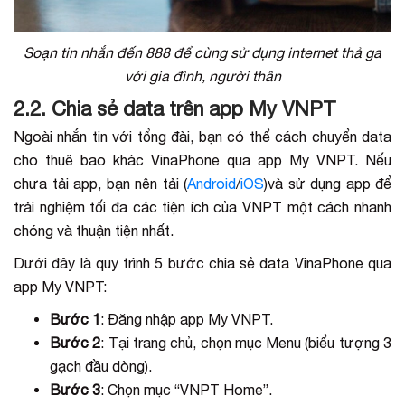
Soạn tin nhắn đến 888 để cùng sử dụng internet thả ga
với gia đình, người thân
2.2. Chia sẻ data trên app My VNPT
Ngoài nhắn tin với tổng đài, bạn có thể cách chuyển data
cho thuê bao khác VinaPhone qua app My VNPT. Nếu
chưa tải app, bạn nên tải (
Android
/
iOS
)và sử dụng app để
trải nghiệm tối đa các tiện ích của VNPT một cách nhanh
chóng và thuận tiện nhất.
Dưới đây là quy trình 5 bước chia sẻ data VinaPhone qua
app My VNPT:
Bước 1
: Đăng nhập app My VNPT.
Bước 2
: Tại trang chủ, chọn mục Menu (biểu tượng 3
gạch đầu dòng).
Bước 3
: Chọn mục “VNPT Home”.