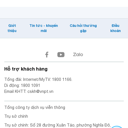
Giới
Tin tức - khuyến
Câu hỏi thường
Điều
thiệu
mãi
gặp
khoản
Hỗ trợ khách hàng
Tổng đài: Internet/MyTV: 1800 1166.
Di động: 1800 1091
Email KHTT: cskh@vnpt.vn
Tổng công ty dịch vụ viễn thông
Trụ sở chính
Trụ sở chính: Số 28 đường Xuân Tảo, phường Nghĩa Đô,