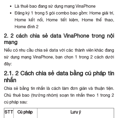
Là thuê bao đang sử dụng mạng VinaPhone
Đăng ký 1 trong 5 gói combo bao gồm: Home giải trí,
Home kết nối, Home tiết kiệm, Home thể thao,
Home đỉnh 2
2. 2 cách chia sẻ data VinaPhone trong nội
mạng
Nếu có nhu cầu chia sẻ data với các thành viên khác đang
sử dụng mạng VinaPhone, bạn chọn 1 trong 2 cách dưới
đây:
2.1. 2 Cách chia sẻ data bằng cú pháp tin
nhắn
Chia sẻ bằng tin nhắn là cách làm đơn giản và thuận tiện.
Chủ thuê bao (trưởng nhóm) soạn tin nhắn theo 1 trong 2
cú pháp sau:
STT
Cú pháp
Lưu ý