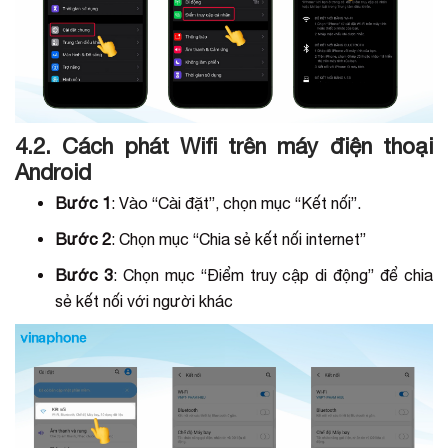
4.2. Cách phát Wifi trên máy điện thoại
Android
Bước 1
: Vào “Cài đặt”, chọn mục “Kết nối”.
Bước 2
: Chọn mục “Chia sẻ kết nối internet”
Bước 3
: Chọn mục “Điểm truy cập di động” để chia
sẻ kết nối với người khác