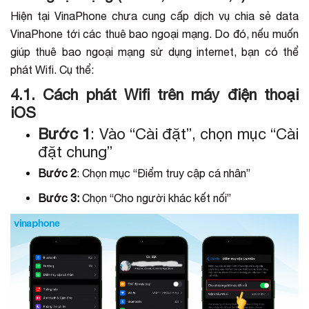
Hiện tại VinaPhone chưa cung cấp dịch vụ chia sẻ data
VinaPhone tới các thuê bao ngoại mạng. Do đó, nếu muốn
giúp thuê bao ngoại mạng sử dụng internet, bạn có thể
phát Wifi. Cụ thể:
4.1. Cách phát Wifi trên máy điện thoại
iOS
Bước 1
: Vào “Cài đặt”, chọn mục “Cài
đặt chung”
Bước 2
: Chọn mục “Điểm truy cập cá nhân”
Bước 3:
Chọn “Cho người khác kết nối”