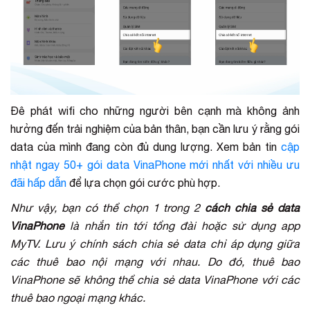
Đê phát wifi cho những người bên cạnh mà không ảnh
hưởng đến trải nghiệm của bản thân, bạn cần lưu ý rằng gói
data của mình đang còn đủ dung lượng. Xem bản tin
cập
nhật ngay 50+ gói data VinaPhone mới nhất với nhiều ưu
đãi hấp dẫn
để lựa chọn gói cước phù hợp.
Như vậy, bạn có thể chọn 1 trong 2
cách chia sẻ data
VinaPhone
là nhắn tin tới tổng đài hoặc sử dụng app
MyTV. Lưu ý chính sách chia sẻ data chỉ áp dụng giữa
các thuê bao nội mạng với nhau. Do đó, thuê bao
VinaPhone sẽ không thể chia sẻ data VinaPhone với các
thuê bao ngoại mạng khác.