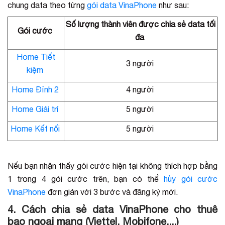
chung data theo từng
gói data VinaPhone
như sau:
Số lượng thành viên được chia sẻ data tối
Gói cước
đa
Home Tiết
3 người
kiệm
Home Đỉnh 2
4 người
Home Giải trí
5 người
Home Kết nối
5 người
Nếu bạn nhận thấy gói cước hiện tại không thích hợp bằng
1 trong 4 gói cước trên, bạn có thể
hủy gói cước
VinaPhone
đơn giản với 3 bước và đăng ký mới.
4. Cách chia sẻ data VinaPhone cho thuê
bao ngoại mạng (Viettel, Mobifone,...)